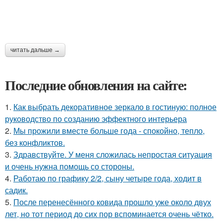
читать дальше →
Последние обновления на сайте:
1.
Как выбрать декоративное зеркало в гостиную: полное
руководство по созданию эффектного интерьера
2.
Мы прожили вместе больше года - спокойно, тепло,
без конфликтов.
3.
Здравствуйте. У меня сложилась непростая ситуация
и очень нужна помощь со стороны.
4.
Работаю по графику 2/2, сыну четыре года, ходит в
садик.
5.
После перенесённого ковида прошло уже около двух
лет, но тот период до сих пор вспоминается очень чётко.