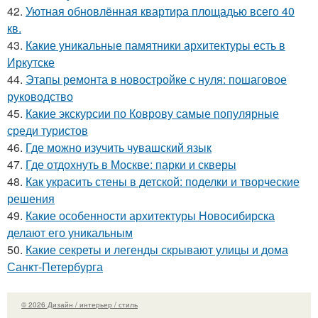
42.
Уютная обновлённая квартира площадью всего 40
кв.
43.
Какие уникальные памятники архитектуры есть в
Иркутске
44.
Этапы ремонта в новостройке с нуля: пошаговое
руководство
45.
Какие экскурсии по Коврову самые популярные
среди туристов
46.
Где можно изучить чувашский язык
47.
Где отдохнуть в Москве: парки и скверы
48.
Как украсить стены в детской: поделки и творческие
решения
49.
Какие особенности архитектуры Новосибирска
делают его уникальным
50.
Какие секреты и легенды скрывают улицы и дома
Санкт-Петербурга
© 2026 Дизайн / интерьер / стиль