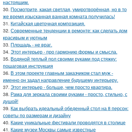
настоящим.
30.
Посмотрите, какая светлая, умиротворённая, но в то
же время изысканная ванная комната получилась!
31.
Китайская цветочная композиция.
32.
Современные тенденции в ремонте: как сделать дом
красивым и уютным
33.
Площадь - не враг.
34.
Этот интерьер - про гармонию формы и смысла.
35.
Водяной теплый пол своими руками под стяжку:
пошаговая инструкция
36.
В этом проекте главным заказчиком стал муж -
именно он задал направление будущему интерьеру.
37.
Этот интерьер - больше, чем просто квартира.
38.
Рама для зеркала своими руками - просто, стильно, с
душой!
39.
Как выбрать идеальный обеденный стол на 8 персон:
советы по размерам и дизайну
40.
Какие уникальные фестивали проводятся в столице
41.
Какие музеи Москвы самые известные