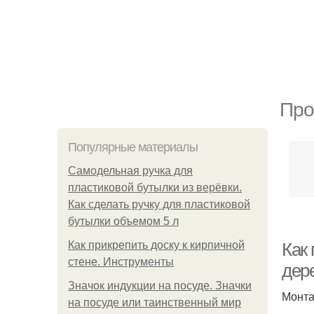
Про
Популярные материалы
Самодельная ручка для
пластиковой бутылки из верёвки.
Как сделать ручку для пластиковой
бутылки объемом 5 л
Как прикрепить доску к кирпичной
Как
стене. Инструменты
дер
Значок индукции на посуде. Значки
Монта
на посуде или таинственный мир