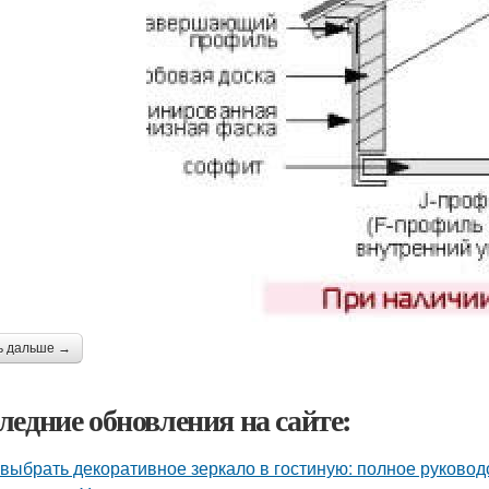
ь дальше →
ледние обновления на сайте:
 выбрать декоративное зеркало в гостиную: полное руково