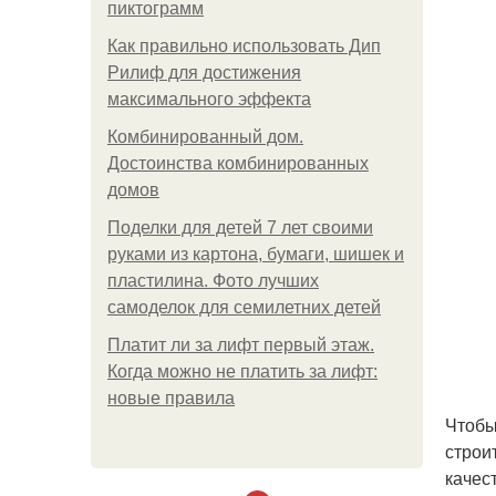
пиктограмм
Как правильно использовать Дип
Рилиф для достижения
максимального эффекта
Комбинированный дом.
Достоинства комбинированных
домов
Поделки для детей 7 лет своими
руками из картона, бумаги, шишек и
пластилина. Фото лучших
самоделок для семилетних детей
Платит ли за лифт первый этаж.
Когда можно не платить за лифт:
новые правила
Чтобы
строи
качес