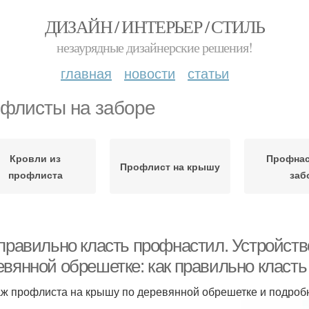
ДИЗАЙН / ИНТЕРЬЕР / СТИЛЬ
незаурядные дизайнерские решения!
главная
новости
статьи
флисты на заборе
Кровли из
Профнас
Профлист на крышу
профлиста
заб
 правильно класть профнастил. Устройств
евянной обрешетке: как правильно класт
ж профлиста на крышу по деревянной обрешетке и подробн