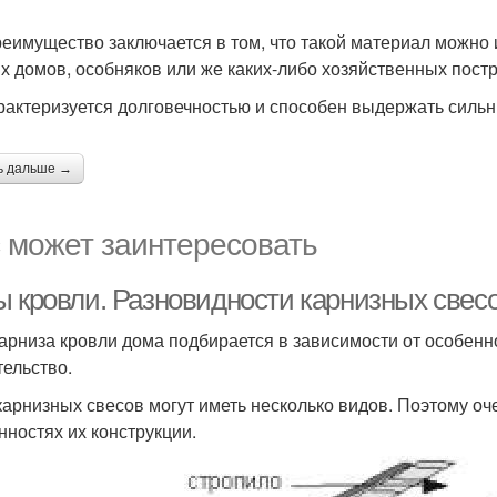
реимущество заключается в том, что такой материал можно
х домов, особняков или же каких-либо хозяйственных постр
рактеризуется долговечностью и способен выдержать сильн
ь дальше →
 может заинтересовать
ы кровли. Разновидности карнизных свес
карниза кровли дома подбирается в зависимости от особенно
тельство.
карнизных свесов могут иметь несколько видов. Поэтому о
нностях их конструкции.