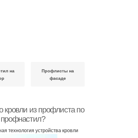
тил на
Профлисты на
ор
фасаде
о кровли из профлиста по
ь профнастил?
ая технология устройства кровли