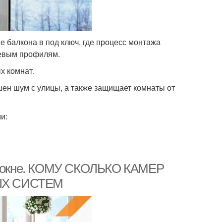
 балкона в под ключ, где процесс монтажа
иевым профилям.
х комнат.
ышен шум с улицы, а также защищает комнаты от
и:
ом окне. КОМУ СКОЛЬКО КАМЕР
ЫХ СИСТЕМ