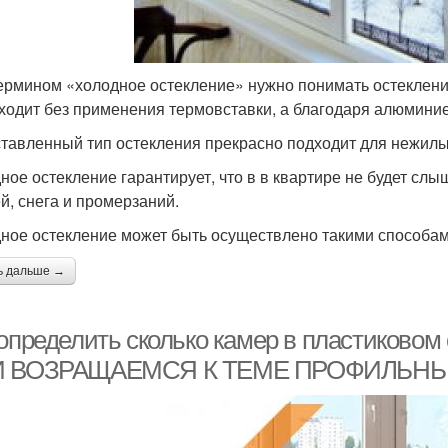
ермином «холодное остекление» нужно понимать остекление
ходит без применения термовставки, а благодаря алюмин
тавленный тип остекления прекрасно подходит для нежилы
ное остекление гарантирует, что в в квартире не будет сл
й, снега и промерзаний.
ное остекление может быть осуществлено такими способам
ь дальше →
 определить сколько камер в пластиков
И ВОЗРАЩАЕМСЯ К ТЕМЕ ПРОФИЛЬН