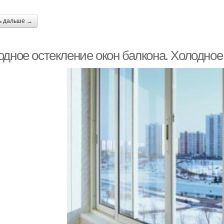
ь дальше →
одное остекление окон балкона. Холодное