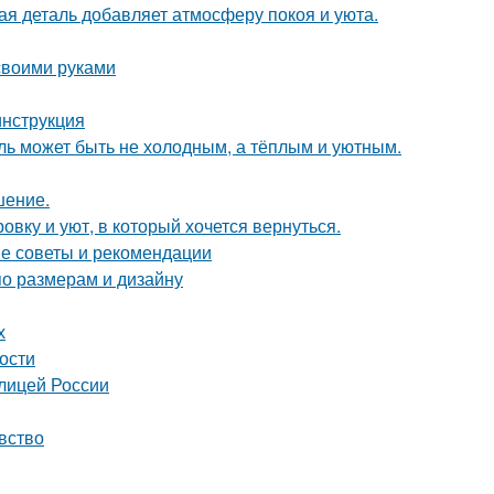
ая деталь добавляет атмосферу покоя и уюта.
 своими руками
инструкция
иль может быть не холодным, а тёплым и уютным.
шение.
вку и уют, в который хочется вернуться.
ие советы и рекомендации
по размерам и дизайну
х
ности
олицей России
вство