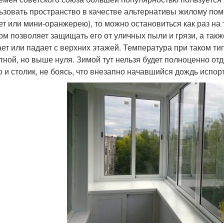
ьзовать пространство в качестве альтернативы жилому пом
ет или мини-оранжерею), то можно остановиться как раз на
ом позволяет защищать его от уличных пыли и грязи, а так
ает или падает с верхних этажей. Температура при таком т
тной, но выше нуля. Зимой тут нельзя будет полноценно отд
о и столик, не боясь, что внезапно начавшийся дождь испор