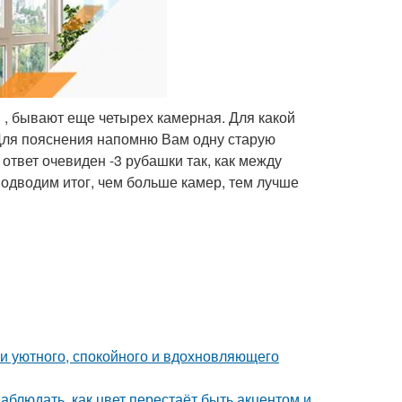
, бывают еще четырех камерная. Для какой
Для пояснения напомню Вам одну старую
 ответ очевиден -3 рубашки так, как между
Подводим итог, чем больше камер, тем лучше
ии уютного, спокойного и вдохновляющего
блюдать, как цвет перестаёт быть акцентом и