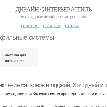
ДИЗАЙН / ИНТЕРЬЕР / СТИЛЬ
незаурядные дизайнерские решения!
главная
новости
статьи
фильные системы
Системы для
остекления
екление балконов и лоджий. Холодный и
ление лоджии или балкона можно проводить теплым или х
емен советского союза большей популярностью пользуется 