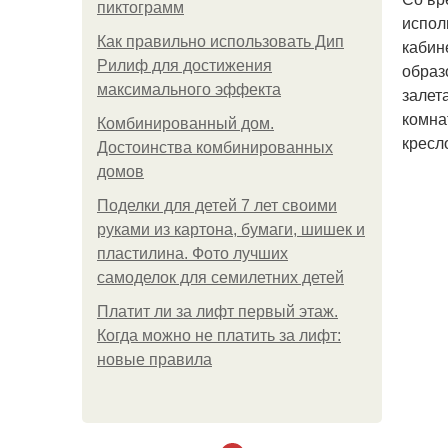
пиктограмм
испол
Как правильно использовать Дип
кабин
Рилиф для достижения
образ
максимального эффекта
залет
комна
Комбинированный дом.
кресл
Достоинства комбинированных
домов
Поделки для детей 7 лет своими
руками из картона, бумаги, шишек и
пластилина. Фото лучших
самоделок для семилетних детей
Платит ли за лифт первый этаж.
Когда можно не платить за лифт:
новые правила