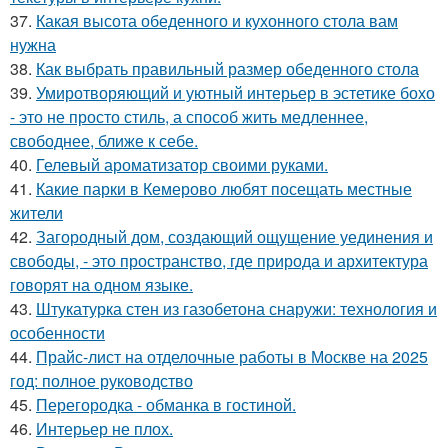
37.
Какая высота обеденного и кухонного стола вам
нужна
38.
Как выбрать правильный размер обеденного стола
39.
Умиротворяющий и уютный интерьер в эстетике бохо
- это не просто стиль, а способ жить медленнее,
свободнее, ближе к себе.
40.
Гелевый ароматизатор своими руками.
41.
Какие парки в Кемерово любят посещать местные
жители
42.
Загородный дом, создающий ощущение уединения и
свободы, - это пространство, где природа и архитектура
говорят на одном языке.
43.
Штукатурка стен из газобетона снаружи: технология и
особенности
44.
Прайс-лист на отделочные работы в Москве на 2025
год: полное руководство
45.
Перегородка - обманка в гостиной.
46.
Интерьер не плох.