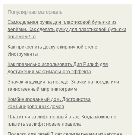
Популярные материалы
Самодельная ручка для пластиковой бутылки из
верёвки. Как сделать ручку для пластиковой бутылки
объемом 5 л
Как прикрепить доску к кирпичной стене.
Инструменты
Как правильно использовать Дип Рилиф для
достижения максимального эффекта
Значок индукции на посуде. Значки на посуде или
таинственный мир пиктограмм
Комбинированный дом. Достоинства
комбинированных домов
Платит ли за лифт первый этаж. Когда можно не
платить за лифт: новые правила
Поделки для детей 7 лет своими руками из картона,