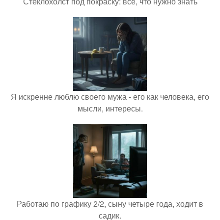
Стеклохолст под покраску: все, что нужно знать
Я искренне люблю своего мужа - его как человека, его
мысли, интересы.
Работаю по графику 2/2, сыну четыре года, ходит в
садик.