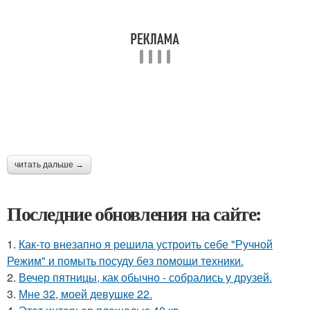
читать дальше →
Последние обновления на сайте:
1.
Как-то внезапно я решила устроить себе "Ручной
Режим" и помыть посуду без помощи техники.
2.
Вечер пятницы, как обычно - собрались у друзей.
3.
Мне 32, моей девушке 22.