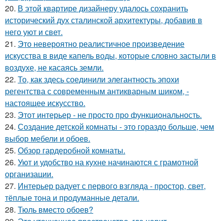
20.
В этой квартире дизайнеру удалось сохранить
исторический дух сталинской архитектуры, добавив в
него уют и свет.
21.
Это невероятно реалистичное произведение
искусства в виде капель воды, которые словно застыли в
воздухе, не касаясь земли.
22.
То, как здесь соединили элегантность эпохи
регентства с современным антикварным шиком, -
настоящее искусство.
23.
Этот интерьер - не просто про функциональность.
24.
Создание детской комнаты - это гораздо больше, чем
выбор мебели и обоев.
25.
Обзор гардеробной комнаты.
26.
Уют и удобство на кухне начинаются с грамотной
организации.
27.
Интерьер радует с первого взгляда - простор, свет,
тёплые тона и продуманные детали.
28.
Тюль вместо обоев?