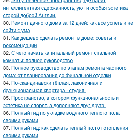
29.
Это утонченное пространство, где царит
интеллигентная сдержанность, уют и особая эстетика
старой доброй Англии.
30.
Ремонт дачного дома за 12 дней: как всё успеть и не
сойти с ума
31.
Как дешево сделать ремонт в доме: советы и
рекомендации
32.
С чего начать капитальный ремонт спальной
комнаты: полное руководство
33.
Полное руководство по этапам ремонта частного
дома: от планирования до финальной отделки
34.
По-скандинавски тёплая, лаконичная и
функциональная квартира - студия.
35.
Пространство, в котором функциональность и
эстетика не спорят, а дополняют друг друга.
36.
Полный гид по укладке водяного теплого пола
своими руками
37.
Полный гид: как сделать теплый пол от отопления
своими руками