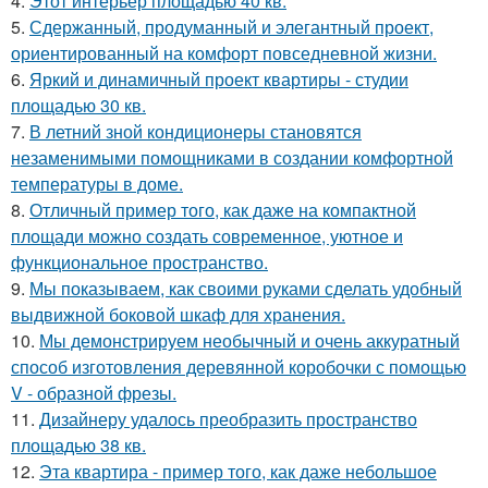
4.
Этот интерьер площадью 40 кв.
5.
Сдержанный, продуманный и элегантный проект,
ориентированный на комфорт повседневной жизни.
6.
Яркий и динамичный проект квартиры - студии
площадью 30 кв.
7.
В летний зной кондиционеры становятся
незаменимыми помощниками в создании комфортной
температуры в доме.
8.
Отличный пример того, как даже на компактной
площади можно создать современное, уютное и
функциональное пространство.
9.
Мы показываем, как своими руками сделать удобный
выдвижной боковой шкаф для хранения.
10.
Мы демонстрируем необычный и очень аккуратный
способ изготовления деревянной коробочки с помощью
V - образной фрезы.
11.
Дизайнеру удалось преобразить пространство
площадью 38 кв.
12.
Эта квартира - пример того, как даже небольшое