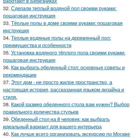
работают в Березниках
32.
Сделали теплый водяной пол своими руками:
пошаговая инструкция
33.
Тёплые полы в доме своими руками: пошаговая
инструкция
34.
Теплые водяные полы на деревянный пол:
преимущества и особенности
35.
Установка водяного тёплого пола своими руками:
пошаговая инструкция
36.
Как выбрать обеденный стол: основные советы и
рекомендации
37.
Этот дом - не просто жилое пространство, а
настоящая история, рассказанная языком дизайна и
стиля.
38.
Какой размер обеденного стола вам нужен? Выбор
правильного количества стульев
39.
Обеденный стол на 8 человек: как выбрать
идеальный вариант для вашего интерьера
40.
Как лучше всего организовать экскурсию по Москве