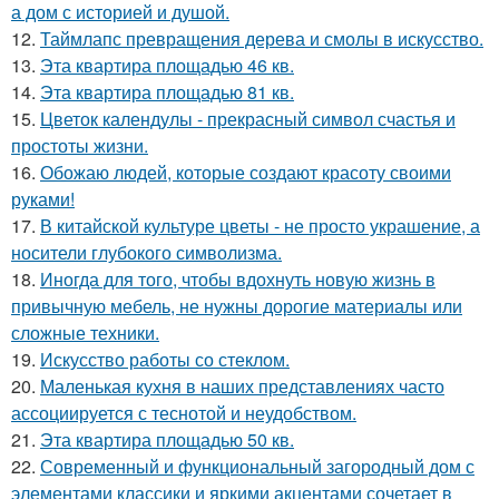
а дом с историей и душой.
12.
Таймлапс превращения дерева и смолы в искусство.
13.
Эта квартира площадью 46 кв.
14.
Эта квартира площадью 81 кв.
15.
Цветок календулы - прекрасный символ счастья и
простоты жизни.
16.
Обожаю людей, которые создают красоту своими
руками!
17.
В китайской культуре цветы - не просто украшение, а
носители глубокого символизма.
18.
Иногда для того, чтобы вдохнуть новую жизнь в
привычную мебель, не нужны дорогие материалы или
сложные техники.
19.
Искусство работы со стеклом.
20.
Маленькая кухня в наших представлениях часто
ассоциируется с теснотой и неудобством.
21.
Эта квартира площадью 50 кв.
22.
Современный и функциональный загородный дом с
элементами классики и яркими акцентами сочетает в