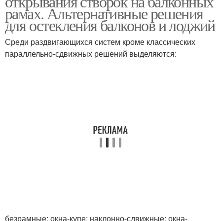
открывания створок на балконных
рамах. Альтернативные решения
для остекления балконов и лоджий
Среди раздвигающихся систем кроме классических
параллельно-сдвижных решений выделяются:
безрамные; окна-купе; наклонно-сдвижные; окна-