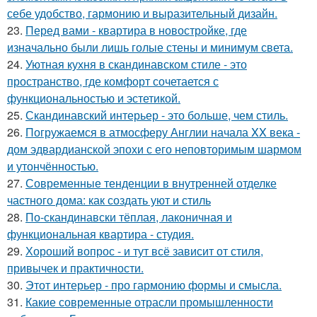
себе удобство, гармонию и выразительный дизайн.
23.
Перед вами - квартира в новостройке, где
изначально были лишь голые стены и минимум света.
24.
Уютная кухня в скандинавском стиле - это
пространство, где комфорт сочетается с
функциональностью и эстетикой.
25.
Скандинавский интерьер - это больше, чем стиль.
26.
Погружаемся в атмосферу Англии начала XX века -
дом эдвардианской эпохи с его неповторимым шармом
и утончённостью.
27.
Современные тенденции в внутренней отделке
частного дома: как создать уют и стиль
28.
По-скандинавски тёплая, лаконичная и
функциональная квартира - студия.
29.
Хороший вопрос - и тут всё зависит от стиля,
привычек и практичности.
30.
Этот интерьер - про гармонию формы и смысла.
31.
Какие современные отрасли промышленности