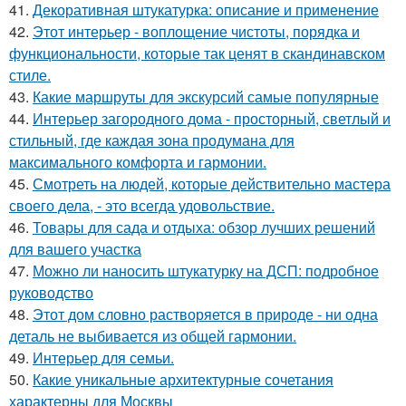
41.
Декоративная штукатурка: описание и применение
42.
Этот интерьер - воплощение чистоты, порядка и
функциональности, которые так ценят в скандинавском
стиле.
43.
Какие маршруты для экскурсий самые популярные
44.
Интерьер загородного дома - просторный, светлый и
стильный, где каждая зона продумана для
максимального комфорта и гармонии.
45.
Смотреть на людей, которые действительно мастера
своего дела, - это всегда удовольствие.
46.
Товары для сада и отдыха: обзор лучших решений
для вашего участка
47.
Можно ли наносить штукатурку на ДСП: подробное
руководство
48.
Этот дом словно растворяется в природе - ни одна
деталь не выбивается из общей гармонии.
49.
Интерьер для семьи.
50.
Какие уникальные архитектурные сочетания
характерны для Москвы