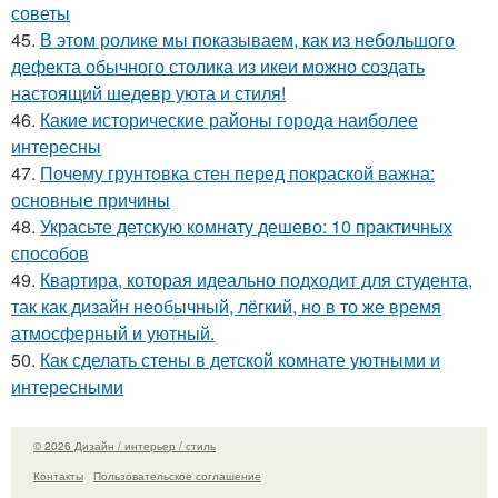
советы
45.
В этом ролике мы показываем, как из небольшого
дефекта обычного столика из икеи можно создать
настоящий шедевр уюта и стиля!
46.
Какие исторические районы города наиболее
интересны
47.
Почему грунтовка стен перед покраской важна:
основные причины
48.
Украсьте детскую комнату дешево: 10 практичных
способов
49.
Квартира, которая идеально подходит для студента,
так как дизайн необычный, лёгкий, но в то же время
атмосферный и уютный.
50.
Как сделать стены в детской комнате уютными и
интересными
© 2026 Дизайн / интерьер / стиль
Контакты
Пользовательское соглашение