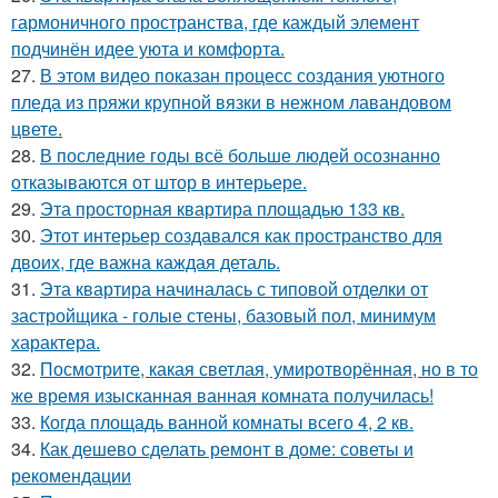
гармоничного пространства, где каждый элемент
подчинён идее уюта и комфорта.
27.
В этом видео показан процесс создания уютного
пледа из пряжи крупной вязки в нежном лавандовом
цвете.
28.
В последние годы всё больше людей осознанно
отказываются от штор в интерьере.
29.
Эта просторная квартира площадью 133 кв.
30.
Этот интерьер создавался как пространство для
двоих, где важна каждая деталь.
31.
Эта квартира начиналась с типовой отделки от
застройщика - голые стены, базовый пол, минимум
характера.
32.
Посмотрите, какая светлая, умиротворённая, но в то
же время изысканная ванная комната получилась!
33.
Когда площадь ванной комнаты всего 4, 2 кв.
34.
Как дешево сделать ремонт в доме: советы и
рекомендации