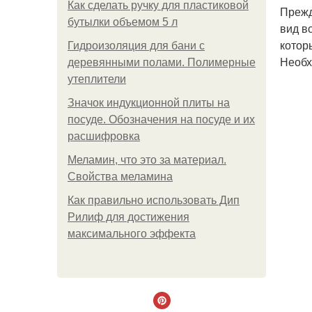
Как сделать ручку для пластиковой
Прежд
бутылки объемом 5 л
вид в
котор
Гидроизоляция для бани с
Необх
деревянными полами. Полимерные
утеплители
Значок индукционной плиты на
посуде. Обозначения на посуде и их
расшифровка
Меламин, что это за материал.
Свойства меламина
Как правильно использовать Дип
Рилиф для достижения
максимального эффекта