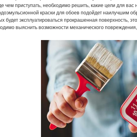
е чем приступать, необходимо решить, какие цели для вас 
одоэмульсионной краски для обоев подойдет наилучшим обр
ых будет эксплуатироваться прокрашенная поверхность, эт
одимо выяснить возможности механического повреждения, 