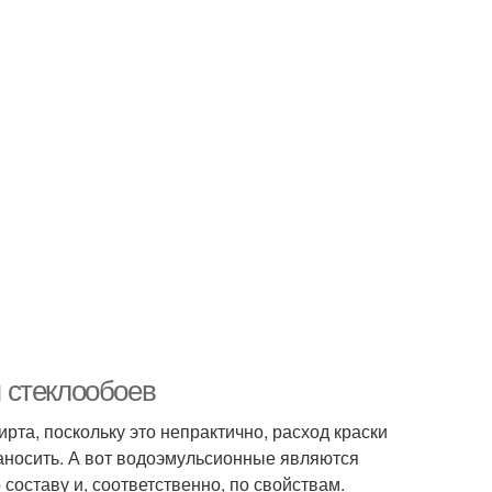
 стеклообоев
та, поскольку это непрактично, расход краски
наносить. А вот водоэмульсионные являются
составу и, соответственно, по свойствам.