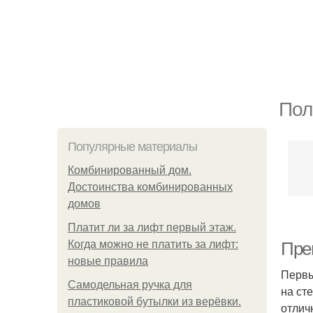
Пол
Популярные материалы
Комбинированный дом.
Достоинства комбинированных
домов
Платит ли за лифт первый этаж.
Когда можно не платить за лифт:
Пре
новые правила
Первы
Самодельная ручка для
на ст
пластиковой бутылки из верёвки.
отлич