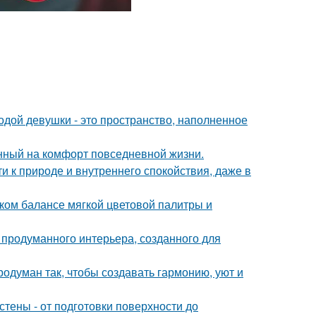
дой девушки - это пространство, наполненное
нный на комфорт повседневной жизни.
ти к природе и внутреннего спокойствия, даже в
ком балансе мягкой цветовой палитры и
 продуманного интерьера, созданного для
одуман так, чтобы создавать гармонию, уют и
тены - от подготовки поверхности до