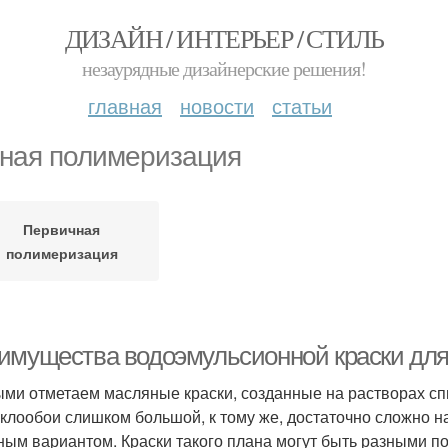
ДИЗАЙН / ИНТЕРЬЕР / СТИЛЬ
незаурядные дизайнерские решения!
главная
новости
статьи
ная полимеризация
Первичная
полимеризация
имущества водоэмульсионной краски для
ми отметаем масляные краски, созданные на растворах спир
еклообои слишком большой, к тому же, достаточно сложно 
ным вариантом. Краски такого плана могут быть разными по 