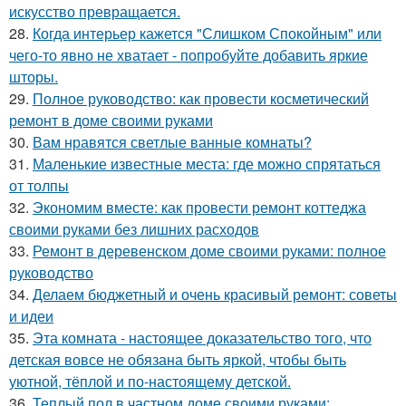
искусство превращается.
28.
Когда интерьер кажется "Слишком Спокойным" или
чего-то явно не хватает - попробуйте добавить яркие
шторы.
29.
Полное руководство: как провести косметический
ремонт в доме своими руками
30.
Вам нравятся светлые ванные комнаты?
31.
Маленькие известные места: где можно спрятаться
от толпы
32.
Экономим вместе: как провести ремонт коттеджа
своими руками без лишних расходов
33.
Ремонт в деревенском доме своими руками: полное
руководство
34.
Делаем бюджетный и очень красивый ремонт: советы
и идеи
35.
Эта комната - настоящее доказательство того, что
детская вовсе не обязана быть яркой, чтобы быть
уютной, тёплой и по-настоящему детской.
36.
Теплый пол в частном доме своими руками: