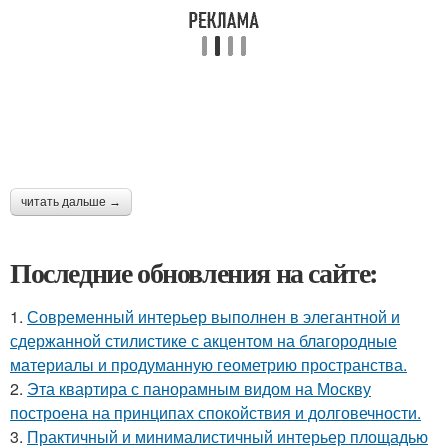
читать дальше →
Последние обновления на сайте:
1.
Современный интерьер выполнен в элегантной и
сдержанной стилистике с акцентом на благородные
материалы и продуманную геометрию пространства.
2.
Эта квартира с панорамным видом на Москву
построена на принципах спокойствия и долговечности.
3.
Практичный и минималистичный интерьер площадью