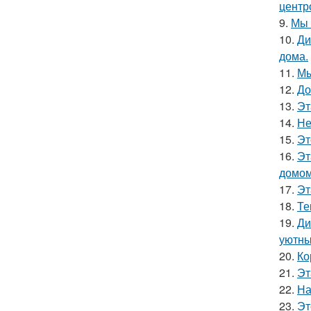
центр
9.
Мы 
10.
Ди
дома.
11.
Мы
12.
До
13.
Эт
14.
Не
15.
Эт
16.
Эт
домом
17.
Эт
18.
Те
19.
Ди
уютны
20.
Ко
21.
Эт
22.
На
23.
Эт