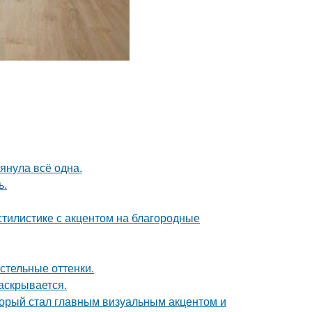
тянула всё одна.
ь.
тилистике с акцентом на благородные
стельные оттенки.
аскрывается.
оторый стал главным визуальным акцентом и