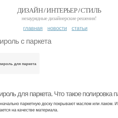
ДИЗАЙН / ИНТЕРЬЕР / СТИЛЬ
незаурядные дизайнерские решения!
главная
новости
статьи
ироль с паркета
лироль для паркета
роль для паркета. Что такое полировка п
начально паркетную доску покрывают маслом или лаком. Ис
ается на качестве материала.