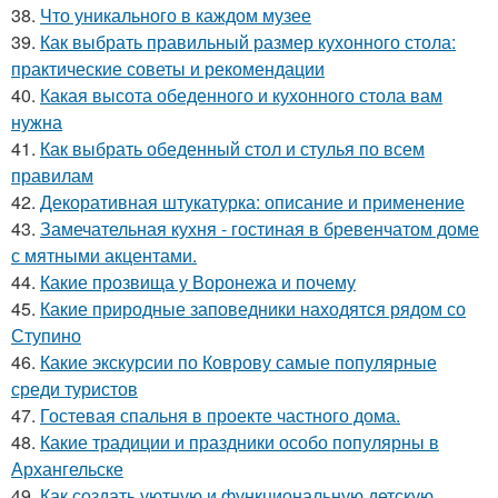
38.
Что уникального в каждом музее
39.
Как выбрать правильный размер кухонного стола:
практические советы и рекомендации
40.
Какая высота обеденного и кухонного стола вам
нужна
41.
Как выбрать обеденный стол и стулья по всем
правилам
42.
Декоративная штукатурка: описание и применение
43.
Замечательная кухня - гостиная в бревенчатом доме
с мятными акцентами.
44.
Какие прозвища у Воронежа и почему
45.
Какие природные заповедники находятся рядом со
Ступино
46.
Какие экскурсии по Коврову самые популярные
среди туристов
47.
Гостевая спальня в проекте частного дома.
48.
Какие традиции и праздники особо популярны в
Архангельске
49.
Как создать уютную и функциональную детскую