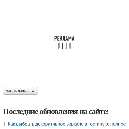
читать дальше →
Последние обновления на сайте:
1.
Как выбрать декоративное зеркало в гостиную: полное