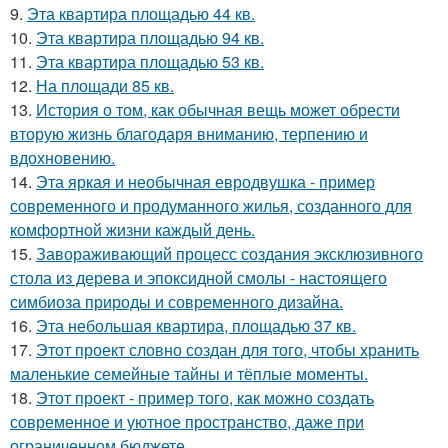
9.
Эта квартира площадью 44 кв.
10.
Эта квартира площадью 94 кв.
11.
Эта квартира площадью 53 кв.
12.
На площади 85 кв.
13.
История о том, как обычная вещь может обрести
вторую жизнь благодаря вниманию, терпению и
вдохновению.
14.
Эта яркая и необычная евродвушка - пример
современного и продуманного жилья, созданного для
комфортной жизни каждый день.
15.
Завораживающий процесс создания эксклюзивного
стола из дерева и эпоксидной смолы - настоящего
симбиоза природы и современного дизайна.
16.
Эта небольшая квартира, площадью 37 кв.
17.
Этот проект словно создан для того, чтобы хранить
маленькие семейные тайны и тёплые моменты.
18.
Этот проект - пример того, как можно создать
современное и уютное пространство, даже при
ограниченном бюджете.