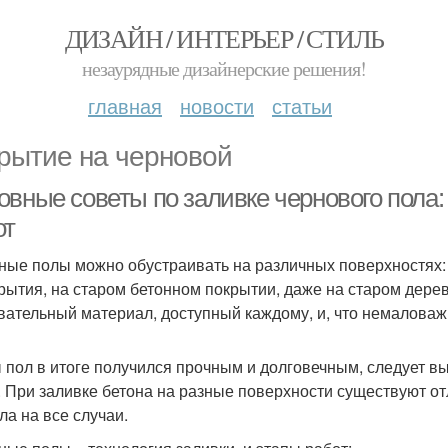
ДИЗАЙН / ИНТЕРЬЕР / СТИЛЬ
незаурядные дизайнерские решения!
главная
новости
статьи
рытие на черновой
овные советы по заливке чернового пола:
от
ные полы можно обустраивать на различных поверхностях: 
рытия, на старом бетонном покрытии, даже на старом дерев
вательный материал, доступный каждому, и, что немаловаж
 пол в итоге получился прочным и долговечным, следует вы
. При заливке бетона на разные поверхности существуют от
ла на все случаи.