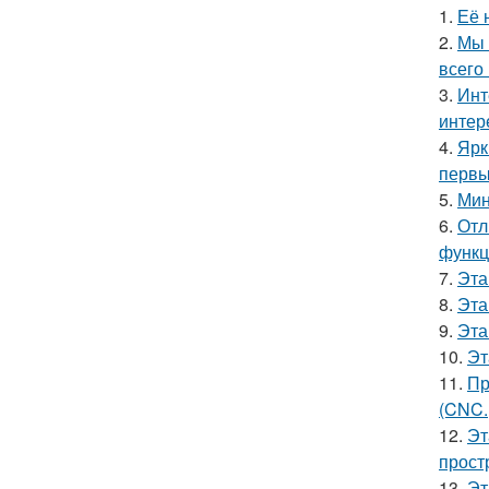
1.
Её 
2.
Мы 
всего 
3.
Инт
интер
4.
Ярк
первы
5.
Мин
6.
Отл
функц
7.
Эта
8.
Эта
9.
Эта
10.
Эт
11.
Пр
(CNC.
12.
Эт
прост
13.
Эт