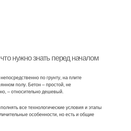
 что нужно знать перед началом
непосредственно по грунту, на плите
янном полу. Бетон – простой, не
но, – относительно дешевый.
полнять все технологические условия и этапы
личительные особенности, но есть и общие