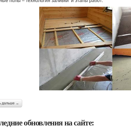
ные полы – технология заливки и этапы работ:
ь дальше →
ледние обновления на сайте: