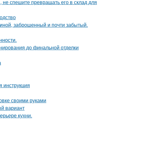
, не спешите превращать его в склад для
водство
чиной, заброшенный и почти забытый.
нности.
анирования до финальной отделки
а
я инструкция
овке своими руками
ый вариант
ерьере кухни.