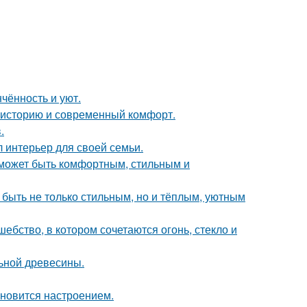
чённость и уют.
ь историю и современный комфорт.
.
л интерьер для своей семьи.
о может быть комфортным, стильным и
 быть не только стильным, но и тёплым, уютным
бство, в котором сочетаются огонь, стекло и
льной древесины.
тановится настроением.