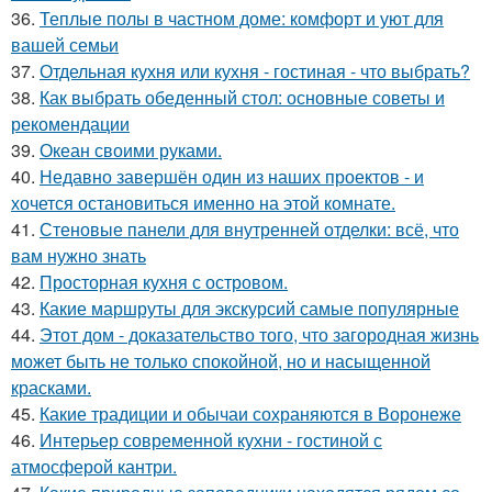
36.
Теплые полы в частном доме: комфорт и уют для
вашей семьи
37.
Отдельная кухня или кухня - гостиная - что выбрать?
38.
Как выбрать обеденный стол: основные советы и
рекомендации
39.
Океан своими руками.
40.
Недавно завершён один из наших проектов - и
хочется остановиться именно на этой комнате.
41.
Стеновые панели для внутренней отделки: всё, что
вам нужно знать
42.
Просторная кухня с островом.
43.
Какие маршруты для экскурсий самые популярные
44.
Этот дом - доказательство того, что загородная жизнь
может быть не только спокойной, но и насыщенной
красками.
45.
Какие традиции и обычаи сохраняются в Воронеже
46.
Интерьер современной кухни - гостиной с
атмосферой кантри.