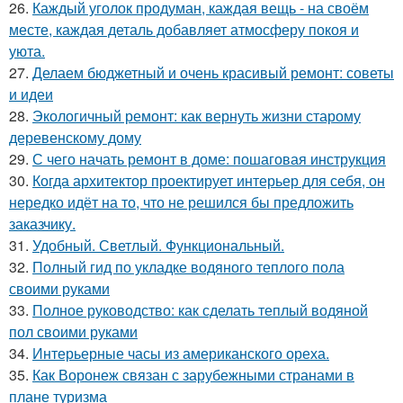
26.
Каждый уголок продуман, каждая вещь - на своём
месте, каждая деталь добавляет атмосферу покоя и
уюта.
27.
Делаем бюджетный и очень красивый ремонт: советы
и идеи
28.
Экологичный ремонт: как вернуть жизни старому
деревенскому дому
29.
С чего начать ремонт в доме: пошаговая инструкция
30.
Когда архитектор проектирует интерьер для себя, он
нередко идёт на то, что не решился бы предложить
заказчику.
31.
Удобный. Светлый. Функциональный.
32.
Полный гид по укладке водяного теплого пола
своими руками
33.
Полное руководство: как сделать теплый водяной
пол своими руками
34.
Интерьерные часы из американского ореха.
35.
Как Воронеж связан с зарубежными странами в
плане туризма