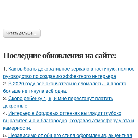
читать дальше →
Последние обновления на сайте:
1.
Как выбрать декоративное зеркало в гостиную: полное
руководство по созданию эффектного интерьера
2.
В 2020 году всё окончательно сломалось - я просто
больше не тянула всё одна.
3.
Скоро ребёнку 1, 6, и мне перестанут платить
декретные.
4.
Интерьер в бордовых оттенках выглядит глубоко,
выразительно и благородно, создавая атмосферу уюта и
камерности.
5.
Независимо от общего стиля оформления, акцентная