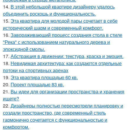
14.
В этой небольшой квартире дизайнеру удалось
объединить роскошь и функциональность.
15.
Эта квартира для молодой пары сочетает в себе
исторический шарм и современный комфорт.
16.
Завораживающий процесс создания стола в стиле
"Река" с использованием натурального дерева и
эпоксидной смолы.
17.
Абстракция в движении: текстура, краска и эмоция.
18.
Невидимая архитектура: как создаются отдельные
потоки на спортивных аренах
19.
Эта квартира площадью 60 кв.
20.
Проект площадью 83 кв.
21.
Вы идеи для организации пространства и хранения
ищете?
22.
Дизайнеры полностью пересмотрели планировку и
создали пространство, где современный стиль
гармонично сочетается с функциональностью и
комфортом.