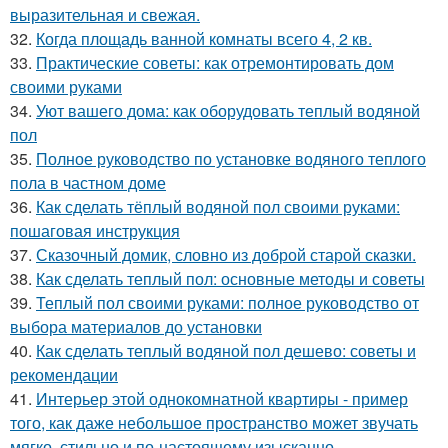
выразительная и свежая.
32.
Когда площадь ванной комнаты всего 4, 2 кв.
33.
Практические советы: как отремонтировать дом
своими руками
34.
Уют вашего дома: как оборудовать теплый водяной
пол
35.
Полное руководство по установке водяного теплого
пола в частном доме
36.
Как сделать тёплый водяной пол своими руками:
пошаговая инструкция
37.
Сказочный домик, словно из доброй старой сказки.
38.
Как сделать теплый пол: основные методы и советы
39.
Теплый пол своими руками: полное руководство от
выбора материалов до установки
40.
Как сделать теплый водяной пол дешево: советы и
рекомендации
41.
Интерьер этой однокомнатной квартиры - пример
того, как даже небольшое пространство может звучать
мягко, стильно и по-настоящему изысканно.