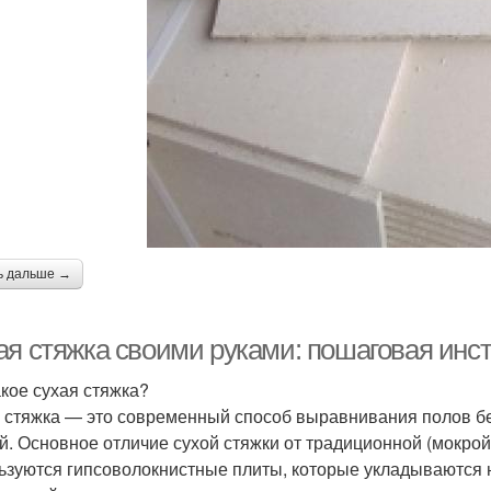
ь дальше →
ая стяжка своими руками: пошаговая инс
акое сухая стяжка?
 стяжка — это современный способ выравнивания полов б
й. Основное отличие сухой стяжки от традиционной (мокрой)
ьзуются гипсоволокнистные плиты, которые укладываются 