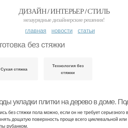
ДИЗАЙН / ИНТЕРЬЕР / СТИЛЬ
незаурядные дизайнерские решения!
главная
новости
статьи
готовка без стяжки
Технология без
Сухая стяжка
стяжки
ды укладки плитки на дерево в доме. Под
ись без стяжки пола можно, если он не требует серьезного 
нять дощатую поверхность проще всего циклевальной ил
пы рубанком.