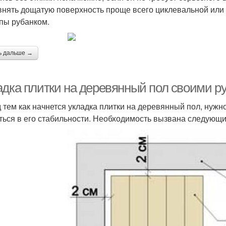
нять дощатую поверхность проще всего циклевальной ил
пы рубанком.
ь дальше →
адка плитки на деревянный пол своими р
 тем как начнется укладка плитки на деревянный пол, нуж
ться в его стабильности. Необходимость вызвана следующ