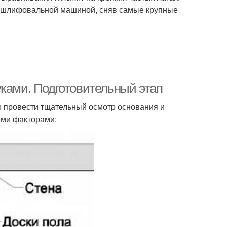
и шлифовальной машиной, сняв самые крупные
уками. Подготовительный этап
но провести тщательный осмотр основания и
ими факторами: