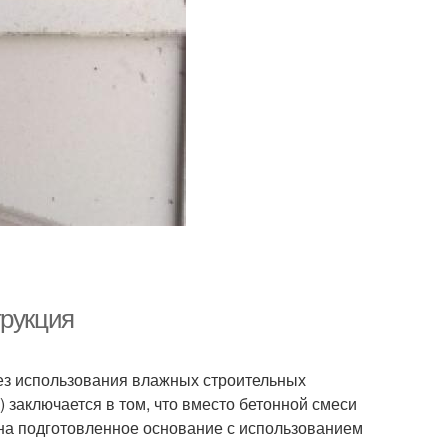
трукция
ез использования влажных строительных
 заключается в том, что вместо бетонной смеси
на подготовленное основание с использованием