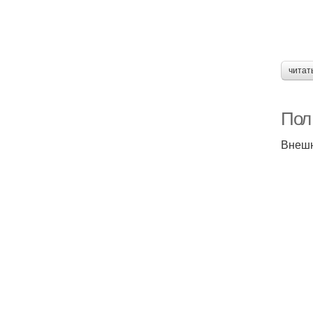
читат
Пол
Внешн