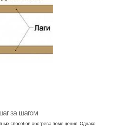
шаг за шагом
тных способов обогрева помещения. Однако