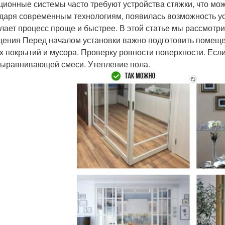
ционные системы часто требуют устройства стяжки, что мо
даря современным технологиям, появилась возможность ус
елает процесс проще и быстрее. В этой статье мы рассмотри
ения Перед началом установки важно подготовить помещени
х покрытий и мусора. Проверку ровности поверхности. Есл
ыравнивающей смеси. Утепление пола.