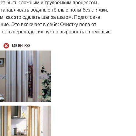
жет быть сложным и трудоёмким процессом.
танавливать водяные тёплые полы без стяжки,
м, как это сделать шаг за шагом. Подготовка
е. Это включает в себя: Очистку пола от
и есть перепады, их нужно выровнять с помощью