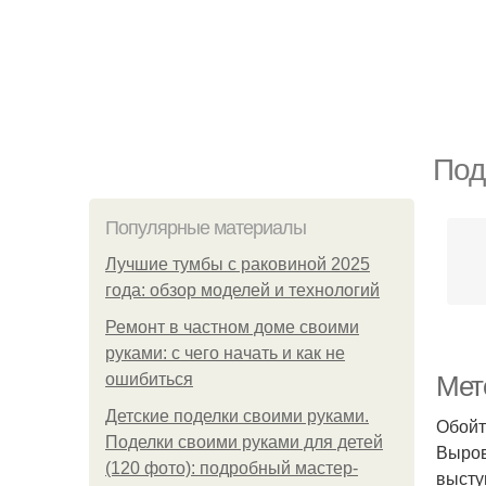
Под
Популярные материалы
Лучшие тумбы с раковиной 2025
года: обзор моделей и технологий
Ремонт в частном доме своими
руками: с чего начать и как не
ошибиться
Мето
Детские поделки своими руками.
Обойт
Поделки своими руками для детей
Выров
(120 фото): подробный мастер-
высту