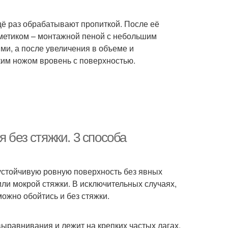
ё раз обрабатывают пропиткой. После её
метиком – монтажной пеной с небольшим
и, а после увеличения в объеме и
им ножом вровень с поверхностью.
 без стяжки. 3 способа
устойчивую ровную поверхность без явных
ли мокрой стяжки. В исключительных случаях,
ожно обойтись и без стяжки.
выравнивания и лежит на крепких частых лагах.