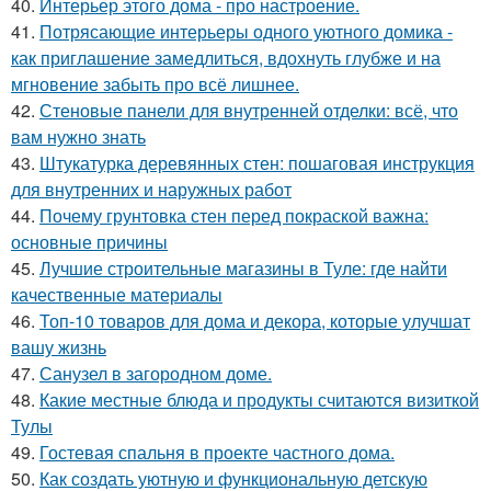
40.
Интерьер этого дома - про настроение.
41.
Потрясающие интерьеры одного уютного домика -
как приглашение замедлиться, вдохнуть глубже и на
мгновение забыть про всё лишнее.
42.
Стеновые панели для внутренней отделки: всё, что
вам нужно знать
43.
Штукатурка деревянных стен: пошаговая инструкция
для внутренних и наружных работ
44.
Почему грунтовка стен перед покраской важна:
основные причины
45.
Лучшие строительные магазины в Туле: где найти
качественные материалы
46.
Топ-10 товаров для дома и декора, которые улучшат
вашу жизнь
47.
Санузел в загородном доме.
48.
Какие местные блюда и продукты считаются визиткой
Тулы
49.
Гостевая спальня в проекте частного дома.
50.
Как создать уютную и функциональную детскую