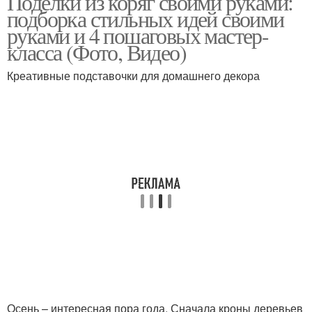
Поделки из коряг своими руками:
подборка стильных идей своими
руками и 4 пошаговых мастер-
класса (Фото, Видео)
Креативные подставочки для домашнего декора
Осень – интересная пора года. Сначала кроны деревьев