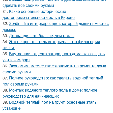
сделать всё своими руками
31.
Какие основные исторические
достопримечательности есть в Кирове
32.
Зелёный в интерьере: цвет, который дышит вместе с
домом.
33.
Джапанди - это больше, чем стиль.
34.
Это не просто стиль интерьера - это философия
жизни.
35.
Внутренняя отделка загородного дома: как создать
уют и комфорт
36.
Экономим вместе: как сэкономить на ремонте дома
своими руками
37.
Полное руководство: как сделать водяной теплый
пол своими руками
38.
Монтаж водяного теплого пола в доме: полное
руководство для начинающих
39.
Водяной тёплый пол на грунт: основные этапы
установки