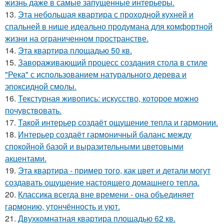
жизнь даже в самые запущенные интерьеры.
13.
Эта небольшая квартира с проходной кухней и
спальней в нише идеально продумана для комфортной
жизни на ограниченном пространстве.
14.
Эта квартира площадью 50 кв.
15.
Завораживающий процесс создания стола в стиле
"Река" с использованием натурального дерева и
эпоксидной смолы.
16.
Текстурная живопись: искусство, которое можно
почувствовать.
17.
Такой интерьер создаёт ощущение тепла и гармонии.
18.
Интерьер создаёт гармоничный баланс между
спокойной базой и выразительными цветовыми
акцентами.
19.
Эта квартира - пример того, как цвет и детали могут
создавать ощущение настоящего домашнего тепла.
20.
Классика всегда вне времени - она объединяет
гармонию, утончённость и уют.
21.
Двухкомнатная квартира площадью 62 кв.