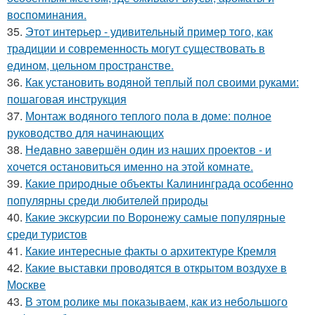
воспоминания.
35.
Этот интерьер - удивительный пример того, как
традиции и современность могут существовать в
едином, цельном пространстве.
36.
Как установить водяной теплый пол своими руками:
пошаговая инструкция
37.
Монтаж водяного теплого пола в доме: полное
руководство для начинающих
38.
Недавно завершён один из наших проектов - и
хочется остановиться именно на этой комнате.
39.
Какие природные объекты Калининграда особенно
популярны среди любителей природы
40.
Какие экскурсии по Воронежу самые популярные
среди туристов
41.
Какие интересные факты о архитектуре Кремля
42.
Какие выставки проводятся в открытом воздухе в
Москве
43.
В этом ролике мы показываем, как из небольшого