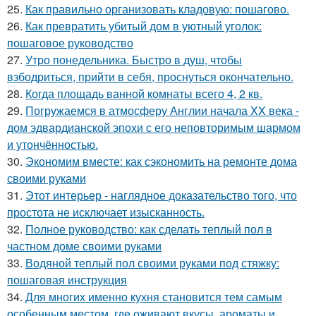
25.
Как правильно организовать кладовую: пошагово.
26.
Как превратить убитый дом в уютный уголок:
пошаговое руководство
27.
Утро понедельника. Быстро в душ, чтобы
взбодриться, прийти в себя, проснуться окончательно.
28.
Когда площадь ванной комнаты всего 4, 2 кв.
29.
Погружаемся в атмосферу Англии начала XX века -
дом эдвардианской эпохи с его неповторимым шармом
и утончённостью.
30.
Экономим вместе: как сэкономить на ремонте дома
своими руками
31.
Этот интерьер - наглядное доказательство того, что
простота не исключает изысканность.
32.
Полное руководство: как сделать теплый пол в
частном доме своими руками
33.
Водяной теплый пол своими руками под стяжку:
пошаговая инструкция
34.
Для многих именно кухня становится тем самым
особенным местом, где оживают вкусы, ароматы и