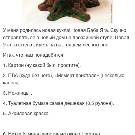
У меня родилась новая кукла! Новая Баба Яга. Скучно
отправлять ее в новый дом на прозаичной ступе. Новая
Яга захотела сидеть на настоящем лесном пне.
Итак, что нам понадобится!
1. Картон (ну какой был, простите).
2. ПВА (куда без него), «Момент Кристалл» (несколько
капель).
3. Ножницы .
4. Туалетная бумага самая дешевая (0,5 рулона).
5. Акриловая краска.
6. Нитки (у меня шерстяные около 1 метра).