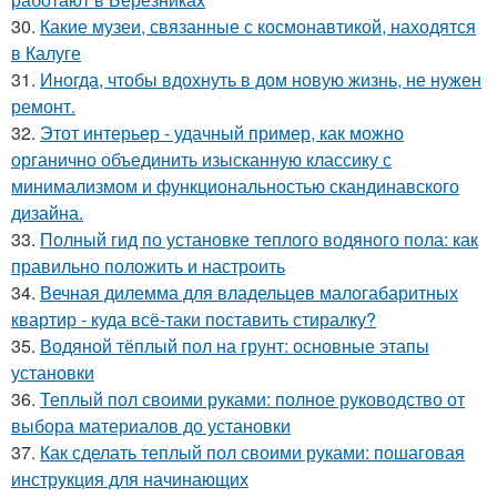
30.
Какие музеи, связанные с космонавтикой, находятся
в Калуге
31.
Иногда, чтобы вдохнуть в дом новую жизнь, не нужен
ремонт.
32.
Этот интерьер - удачный пример, как можно
органично объединить изысканную классику с
минимализмом и функциональностью скандинавского
дизайна.
33.
Полный гид по установке теплого водяного пола: как
правильно положить и настроить
34.
Вечная дилемма для владельцев малогабаритных
квартир - куда всё-таки поставить стиралку?
35.
Водяной тёплый пол на грунт: основные этапы
установки
36.
Теплый пол своими руками: полное руководство от
выбора материалов до установки
37.
Как сделать теплый пол своими руками: пошаговая
инструкция для начинающих