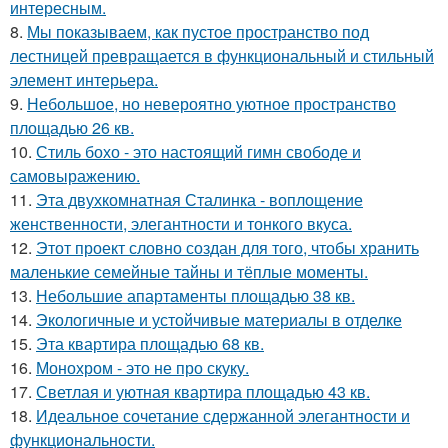
интересным.
8.
Мы показываем, как пустое пространство под
лестницей превращается в функциональный и стильный
элемент интерьера.
9.
Небольшое, но невероятно уютное пространство
площадью 26 кв.
10.
Стиль бохо - это настоящий гимн свободе и
самовыражению.
11.
Эта двухкомнатная Сталинка - воплощение
женственности, элегантности и тонкого вкуса.
12.
Этот проект словно создан для того, чтобы хранить
маленькие семейные тайны и тёплые моменты.
13.
Небольшие апартаменты площадью 38 кв.
14.
Экологичные и устойчивые материалы в отделке
15.
Эта квартира площадью 68 кв.
16.
Монохром - это не про скуку.
17.
Светлая и уютная квартира площадью 43 кв.
18.
Идеальное сочетание сдержанной элегантности и
функциональности.