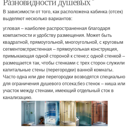
Разновидности душевых
В зависимости от того, как расположена кабинка (отсек)
выделяют несколько вариантов:
угловая – наиболее распространенная благодаря
компактности и удобству размещения. Может быть
квадратной, прямоугольной, многоугольной, с круговым
сегментом;пристенная – прямоугольная конструкция,
примыкающая одной стороной к стене;с одной стенкой –
размещается так, чтобы стенками с трех сторон служили
капитальные стены (перегородки) ванной комнаты.
Часто одна или две перегородки возводятся специально
для ограничения душевого отсека;без стенок – ниша или
участок между стенами, имеющий отдельный сток в
канализацию.