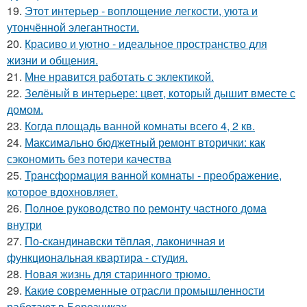
19.
Этот интерьер - воплощение легкости, уюта и
утончённой элегантности.
20.
Красиво и уютно - идеальное пространство для
жизни и общения.
21.
Мне нравится работать с эклектикой.
22.
Зелёный в интерьере: цвет, который дышит вместе с
домом.
23.
Когда площадь ванной комнаты всего 4, 2 кв.
24.
Максимально бюджетный ремонт вторички: как
сэкономить без потери качества
25.
Трансформация ванной комнаты - преображение,
которое вдохновляет.
26.
Полное руководство по ремонту частного дома
внутри
27.
По-скандинавски тёплая, лаконичная и
функциональная квартира - студия.
28.
Новая жизнь для старинного трюмо.
29.
Какие современные отрасли промышленности
работают в Березниках