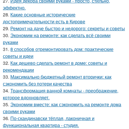
27.
Идея декора своими руками - просто, стильно,
эффектно.
28.
Какие основные исторические
достопримечательности есть в Кирове
29.
Ремонт на даче быстро и недорого: секреты и советы
30.
Экономим на ремонте: как сделать всё своими
руками
31.
8 способов отремонтировать дом: практические
советы и идеи
32.
Как дешево сделать ремонт в доме: советы и
рекомендации
33.
Максимально бюджетный ремонт вторички: как
сэкономить без потери качества
34.
Трансформация ванной комнаты - преображение,
которое вдохновляет.
35.
Экономим вместе: как сэкономить на ремонте дома
своими руками
36.
По-скандинавски тёплая, лаконичная и
функциональная квартира - студия.