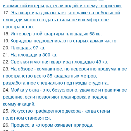
изюминкой интерьера, если подойти к нему творчески.
17.
Эта квартира доказывает, что даже на небольшой
площади можно создать стильное и комфортное
пространство.
18.
Интерьер этой квартиры площадью 68 кв.
19.
Коридоры недооценивают в старых домах часто.
20.
Площадь: 97 кв.
21.
На площади в 300 кв.
22.
Светлая и уютная квартира площадью 43 кв.
23.
На обзоре - компактное, но невероятно продуманное
пространство всего 35 квадратных метров,
разработанное специально под нужды студента.
24.
Мойка у окна - это, безусловно, удачное и практичное
решение, если позволяют планировка и подвод
коммуникаций.
25.
Искусство трафаретного декора - когда стены
полотном становятся.
26.
Процесс, в котором оживает природа.