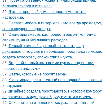
31.
Проект этой ванной комнаты - настоящий пример
баланса текстур и оттенков.
32.
Этот загородный дом - не просто место, это
настроение.
33.
Светлая мебель в интерьере - это всегда про воздух,
свет и ощущение простора.
34.
Экономим вместе: как провести ремонт коттеджа
своими руками без лишних расходов
35.
Теплый, светлый и уютный - этот интерьер
доказывает, что даже в небольшом пространстве можно
создать атмосферу спокойствия и уюта.
36.
Водяной теплый пол своими руками под стяжку:
пошаговая инструкция
37.
Цветы, которые не просят весны.
38.
Как самому сделать теплый пол водяной: пошаговая
инструкция
39.
Дизайнер создала пространство, в котором комфорт
и практичность идут рука об руку с уютом и стилем.
40.
Сохраните на отоплении: как установить теплый