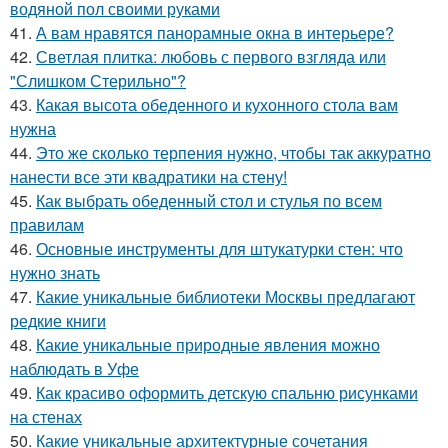
водяной пол своими руками
41.
А вам нравятся панорамные окна в интерьере?
42.
Светлая плитка: любовь с первого взгляда или
"Слишком Стерильно"?
43.
Какая высота обеденного и кухонного стола вам
нужна
44.
Это же сколько терпения нужно, чтобы так аккуратно
нанести все эти квадратики на стену!
45.
Как выбрать обеденный стол и стулья по всем
правилам
46.
Основные инструменты для штукатурки стен: что
нужно знать
47.
Какие уникальные библиотеки Москвы предлагают
редкие книги
48.
Какие уникальные природные явления можно
наблюдать в Уфе
49.
Как красиво оформить детскую спальню рисунками
на стенах
50.
Какие уникальные архитектурные сочетания