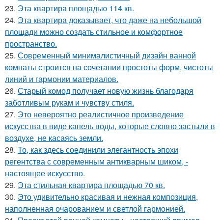
23.
Эта квартира площадью 114 кв.
24.
Эта квартира доказывает, что даже на небольшой
площади можно создать стильное и комфортное
пространство.
25.
Современный минималистичный дизайн ванной
комнаты строится на сочетании простоты форм, чистоты
линий и гармонии материалов.
26.
Старый комод получает новую жизнь благодаря
заботливым рукам и чувству стиля.
27.
Это невероятно реалистичное произведение
искусства в виде капель воды, которые словно застыли в
воздухе, не касаясь земли.
28.
То, как здесь соединили элегантность эпохи
регентства с современным антикварным шиком, -
настоящее искусство.
29.
Эта стильная квартира площадью 70 кв.
30.
Это удивительно красивая и нежная композиция,
наполненная очарованием и светлой гармонией.