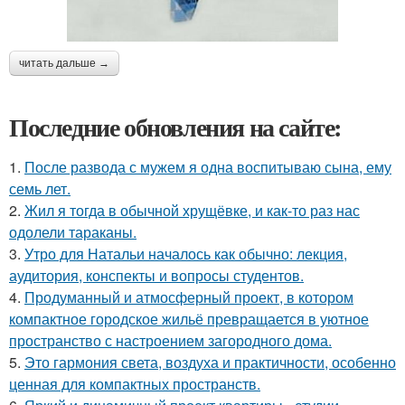
читать дальше →
Последние обновления на сайте:
1.
После развода с мужем я одна воспитываю сына, ему
семь лет.
2.
Жил я тогда в обычной хрущёвке, и как-то раз нас
одолели тараканы.
3.
Утро для Натальи началось как обычно: лекция,
аудитория, конспекты и вопросы студентов.
4.
Продуманный и атмосферный проект, в котором
компактное городское жильё превращается в уютное
пространство с настроением загородного дома.
5.
Это гармония света, воздуха и практичности, особенно
ценная для компактных пространств.