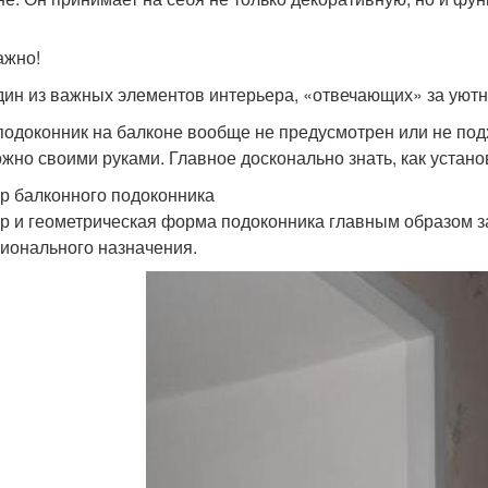
ажно!
дин из важных элементов интерьера, «отвечающих» за уют
подоконник на балконе вообще не предусмотрен или не подх
ожно своими руками. Главное досконально знать, как устано
р балконного подоконника
р и геометрическая форма подоконника главным образом за
ионального назначения.