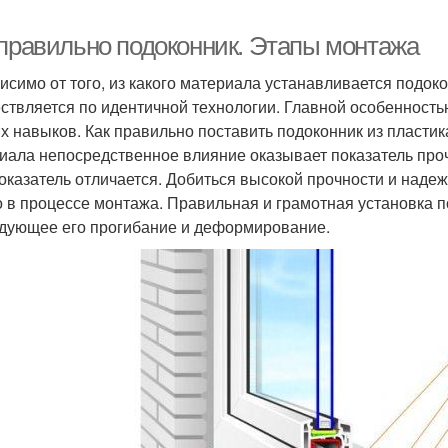
 правильно подоконник. Этапы монтажа
исимо от того, из какого материала устанавливается подок
ствляется по идентичной технологии. Главной особенностью
х навыков. Как правильно поставить подоконник из пласти
иала непосредственное влияние оказывает показатель прочн
показатель отличается. Добиться высокой прочности и наде
 в процессе монтажа. Правильная и грамотная установка 
дующее его прогибание и деформирование.