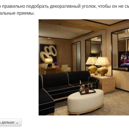
 правильно подобрать декоративный уголок, чтобы он не с
альные приемы.
ь дальше →