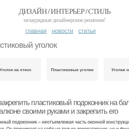
ДИЗАЙН / ИНТЕРЬЕР / СТИЛЬ
незаурядные дизайнерские решения!
главная
новости
статьи
стиковый уголок
Уголок на откос
Пластиковые уголки
Уголки 
закрепить пластиковый подоконник на бал
алконе своими руками и закрепить его
нный подоконник – неотъемлемая часть оконной конструк
не. Он принимает на себя не только декоративную, но и фун