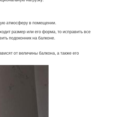
ную атмосферу в помещении.
одит размер или его форма, то исправить все
вить подоконник на балконе.
висят от величины балкона, а также его