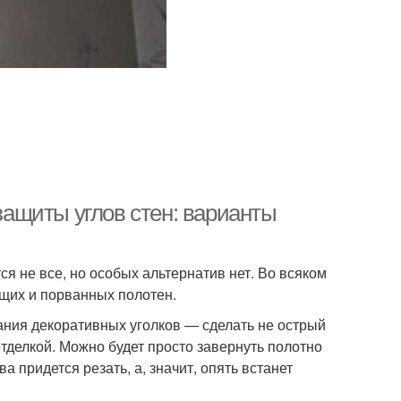
 защиты углов стен: варианты
я не все, но особых альтернатив нет. Во всяком
ащих и порванных полотен.
ания декоративных уголков — сделать не острый
 отделкой. Можно будет просто завернуть полотно
а придется резать, а, значит, опять встанет