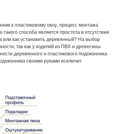
онник к пластиковому окну, процесс монтажа
 такого способа является простота и отсутствие
ка или как установить деревянный? На выбор
ости, так как у изделий из ПВХ и древесины
жности деревянного и пластикового подоконника
подоконника своими руками исключит