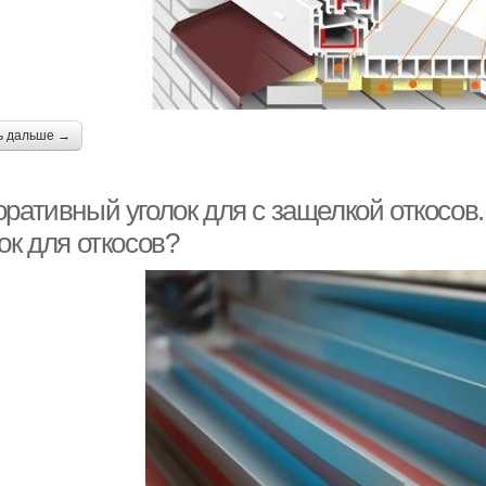
ь дальше →
оративный уголок для с защелкой откосов
ок для откосов?