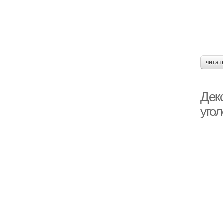
читат
Дек
угол