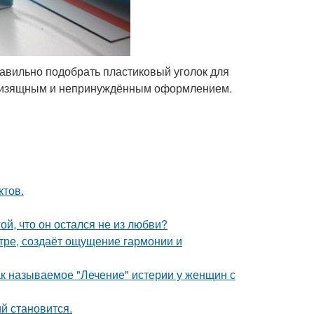
равильно подобрать пластиковый уголок для
лаз изящным и непринуждённым оформлением.
ктов.
й, что он остался не из любви?
тре, создаёт ощущение гармонии и
ак называемое "Лечение" истерии у женщин с
й становится.