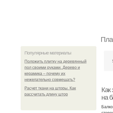
Пла
Популярные материалы
Положить плитку на деревянный
пол своими руками. Дерево и
керамика – почему их
нежелательно совмещать?
Расчет ткани на шторы. Как
Как 
рассчитать длину штор
на б
Балко
сторо