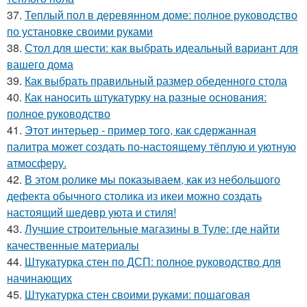
37.
Теплый пол в деревянном доме: полное руководство
по установке своими руками
38.
Стол для шести: как выбрать идеальный вариант для
вашего дома
39.
Как выбрать правильный размер обеденного стола
40.
Как наносить штукатурку на разные основания:
полное руководство
41.
Этот интерьер - пример того, как сдержанная
палитра может создать по-настоящему тёплую и уютную
атмосферу.
42.
В этом ролике мы показываем, как из небольшого
дефекта обычного столика из икеи можно создать
настоящий шедевр уюта и стиля!
43.
Лучшие строительные магазины в Туле: где найти
качественные материалы
44.
Штукатурка стен по ДСП: полное руководство для
начинающих
45.
Штукатурка стен своими руками: пошаговая