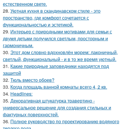
естественном свете.
28.
Уютная кухня в скандинавском стиле - это
пространство, где комфорт сочетается с
функциональностью и эстетикой.
29.
Интерьер с природными мотивами для семьи с
двумя детьми получился светлым, просторным и
гармоничным.
30.
Этот дом словно вдохновлён морем: лаконичный,
светлый, функциональный - и в то же время уютный.
31.
Какие природные заповедники находятся под
защитой
32.
Тюль вместо обоев?
33.
Когда площадь ванной комнаты всего 4, 2 кв.
34.
Headlines:
35.
Декоративная штукатурка травертино -
универсальное решение для создания стильных и
фактурных поверхностей.
36.
Полное руководство по проектированию водяного
теплого пола