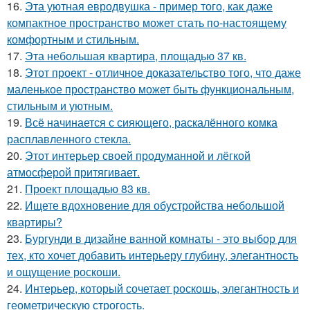
16.
Эта уютная евродвушка - пример того, как даже
компактное пространство может стать по-настоящему
комфортным и стильным.
17.
Эта небольшая квартира, площадью 37 кв.
18.
Этот проект - отличное доказательство того, что даже
маленькое пространство может быть функциональным,
стильным и уютным.
19.
Всё начинается с сияющего, раскалённого комка
расплавленного стекла.
20.
Этот интерьер своей продуманной и лёгкой
атмосферой притягивает.
21.
Проект площадью 83 кв.
22.
Ищете вдохновение для обустройства небольшой
квартиры?
23.
Бургунди в дизайне ванной комнаты - это выбор для
тех, кто хочет добавить интерьеру глубину, элегантность
и ощущение роскоши.
24.
Интерьер, который сочетает роскошь, элегантность и
геометрическую строгость.