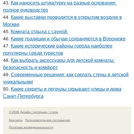
43.
Как наносить штукатурку на разные основания:
полное руководство
44.
Какие выставки проводятся в открытом воздухе в
Москве
45.
Комната отдыха с сауной.
46.
Какие традиции и обычаи сохраняются в Воронеже
47.
Какие исторические районы города наиболее
популярны среди туристов
48.
Как выбрать аксессуары для детской комнаты:
безопасность и комфорт
49.
Современные решения: как сделать стены в детской
уникальными
50.
Какие секреты и легенды скрывают улицы и дома
Санкт-Петербурга
© 2026 Дизайн / интерьер / стиль
Контакты
Пользовательское соглашение
Политика конфидециальности