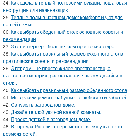
34.
Как сделать теплый пол своими руками: пошаговая
инструкция для начинающих
35.
Теплые полы в частном доме: комфорт и уют для
вашей семьи
36.
Как выбрать обеденный стол: основные советы и
рекомендации
37.
Этот интерьер - больше, чем просто квартира.
38.
Как выбрать правильный размер кухонного стола:
практические советы и рекомендации
39.
Этот дом - не просто жилое пространство, а
настоящая история, рассказанная языком дизайна и
стиля.
40.
Как выбрать правильный размер обеденного стола
41.
Мы делаем ремонт бабушке - с любовью и заботой.
42.
Санузел в загородном доме.
43.
Дизайн теплой уютной ванной комнаты.
44.
Проект детской в загородном доме.
45.
В городах России тепеpь можно зaглянуть в окно
возмoжностей.