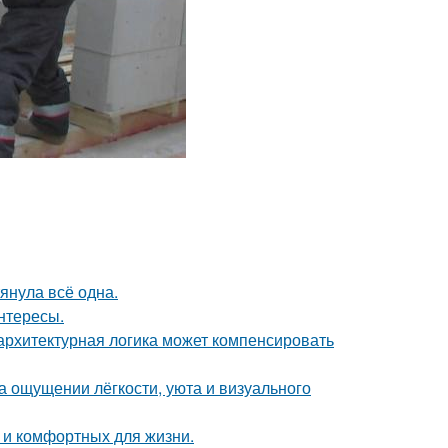
тянула всё одна.
интересы.
архитектурная логика может компенсировать
а ощущении лёгкости, уюта и визуального
 и комфортных для жизни.