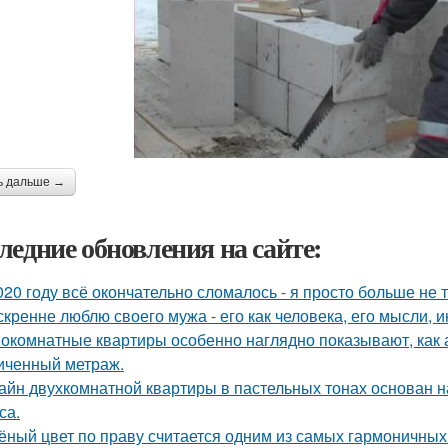
ь дальше →
ледние обновления на сайте:
020 году всё окончательно сломалось - я просто больше не 
скренне люблю своего мужа - его как человека, его мысли, 
окомнатные квартиры особенно наглядно показывают, как 
иченный метраж.
айн двухкомнатной квартиры в пастельных тонах основан н
са.
ёный цвет по праву считается одним из самых гармоничных