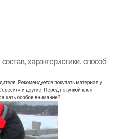
: состав, характеристики, способ
одителя. Рекомендуется покупать материал у
ересит» и другие. Перед покупкой клея
обращать особое внимание?