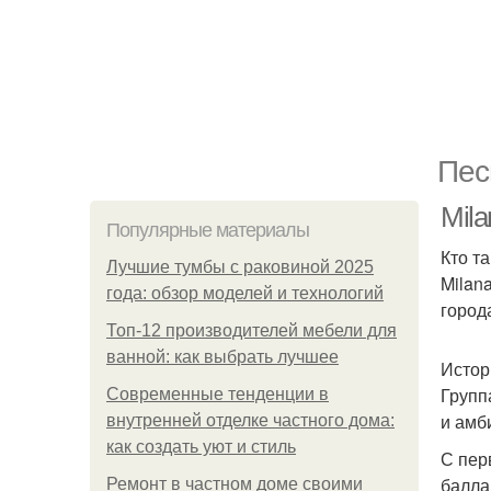
Пес
Mila
Популярные материалы
Кто та
Лучшие тумбы с раковиной 2025
Milan
года: обзор моделей и технологий
город
Топ-12 производителей мебели для
ванной: как выбрать лучшее
Истор
Групп
Современные тенденции в
и амб
внутренней отделке частного дома:
как создать уют и стиль
С пер
балла
Ремонт в частном доме своими