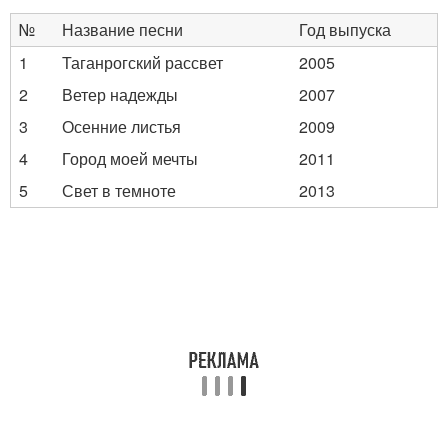
№
Название песни
Год выпуска
1
Таганрогский рассвет
2005
2
Ветер надежды
2007
3
Осенние листья
2009
4
Город моей мечты
2011
5
Свет в темноте
2013