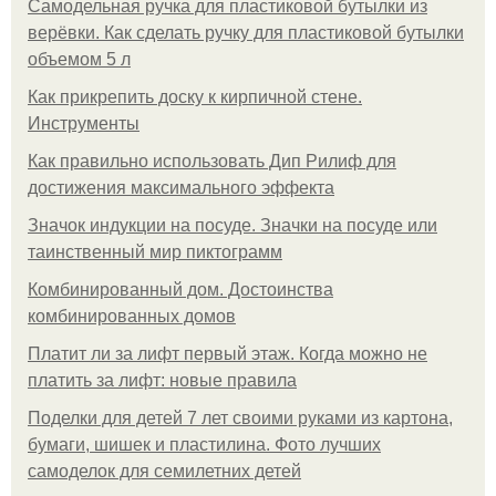
Самодельная ручка для пластиковой бутылки из
верёвки. Как сделать ручку для пластиковой бутылки
объемом 5 л
Как прикрепить доску к кирпичной стене.
Инструменты
Как правильно использовать Дип Рилиф для
достижения максимального эффекта
Значок индукции на посуде. Значки на посуде или
таинственный мир пиктограмм
Комбинированный дом. Достоинства
комбинированных домов
Платит ли за лифт первый этаж. Когда можно не
платить за лифт: новые правила
Поделки для детей 7 лет своими руками из картона,
бумаги, шишек и пластилина. Фото лучших
самоделок для семилетних детей