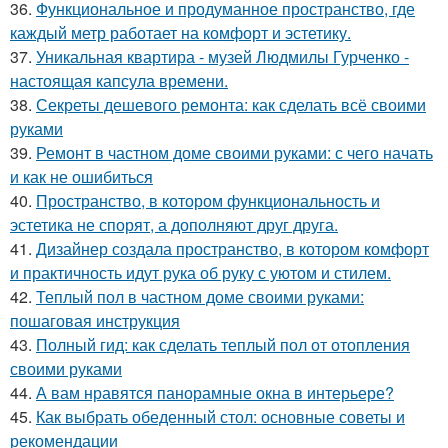
36.
Функциональное и продуманное пространство, где
каждый метр работает на комфорт и эстетику.
37.
Уникальная квартира - музей Людмилы Гурченко -
настоящая капсула времени.
38.
Секреты дешевого ремонта: как сделать всё своими
руками
39.
Ремонт в частном доме своими руками: с чего начать
и как не ошибиться
40.
Пространство, в котором функциональность и
эстетика не спорят, а дополняют друг друга.
41.
Дизайнер создала пространство, в котором комфорт
и практичность идут рука об руку с уютом и стилем.
42.
Теплый пол в частном доме своими руками:
пошаговая инструкция
43.
Полный гид: как сделать теплый пол от отопления
своими руками
44.
А вам нравятся панорамные окна в интерьере?
45.
Как выбрать обеденный стол: основные советы и
рекомендации