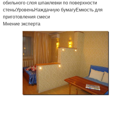
обильного слоя шпаклевки по поверхности
стеныУровеньНаждачную бумагуЕмкость для
приготовления смеси
Мнение эксперта