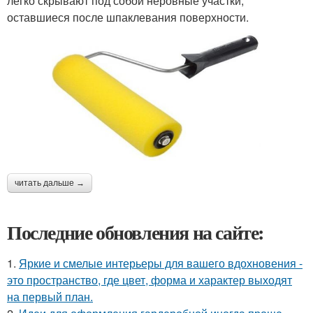
легко скрывают под собой неровные участки,
оставшиеся после шпаклевания поверхности.
читать дальше →
Последние обновления на сайте:
1.
Яркие и смелые интерьеры для вашего вдохновения -
это пространство, где цвет, форма и характер выходят
на первый план.