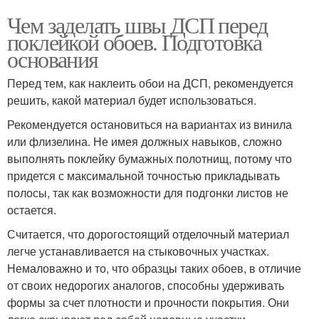
Чем заделать швы ДСП перед
поклейкой обоев. Подготовка
основания
Перед тем, как наклеить обои на ДСП, рекомендуется
решить, какой материал будет использоваться.
Рекомендуется остановиться на вариантах из винила
или флизелина. Не имея должных навыков, сложно
выполнять поклейку бумажных полотнищ, потому что
придется с максимальной точностью прикладывать
полосы, так как возможности для подгонки листов не
остается.
Считается, что дорогостоящий отделочный материал
легче устанавливается на стыковочных участках.
Немаловажно и то, что образцы таких обоев, в отличие
от своих недорогих аналогов, способны удерживать
формы за счет плотности и прочности покрытия. Они