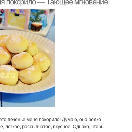
еня покорило — Тающее мгновение
это печенье меня покорило! Думаю, оно редко
, лёгкое, рассыпчатое, вкусное! Однако, чтобы