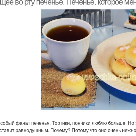
щее во рту печенье. Печенье, которое м
особый фанат печенья. Тортики, пончики люблю больше. Но 
оставит равнодушным. Почему? Потому что оно очень нежное