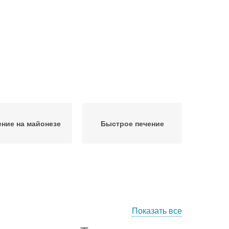
ение на майонезе
Быстрое печение
Показать все