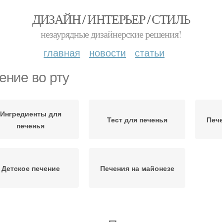
ДИЗАЙН / ИНТЕРЬЕР / СТИЛЬ
незаурядные дизайнерские решения!
главная
новости
статьи
ение во рту
Ингредиенты для
Тест для печенья
Печ
печенья
Детское печение
Печения на майонезе