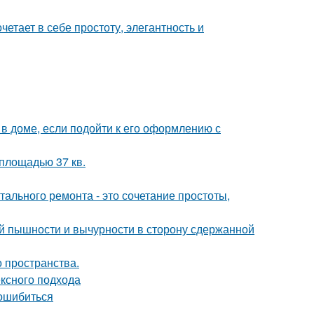
етает в себе простоту, элегантность и
 доме, если подойти к его оформлению с
площадью 37 кв.
ального ремонта - это сочетание простоты,
й пышности и вычурности в сторону сдержанной
о пространства.
ексного подхода
 ошибиться