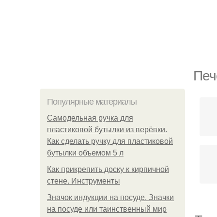
Печ
Популярные материалы
Самодельная ручка для
пластиковой бутылки из верёвки.
Как сделать ручку для пластиковой
бутылки объемом 5 л
Как прикрепить доску к кирпичной
стене. Инструменты
Значок индукции на посуде. Значки
на посуде или таинственный мир