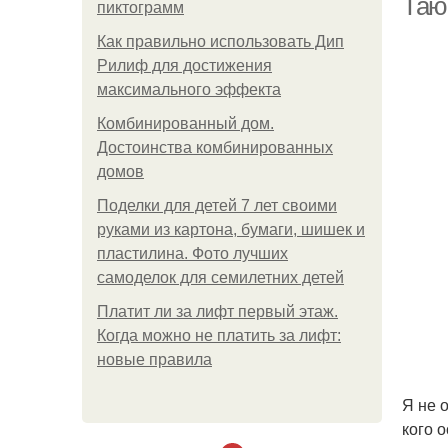
Таю
пиктограмм
Как правильно использовать Дип
Рилиф для достижения
максимального эффекта
Комбинированный дом.
Достоинства комбинированных
домов
Поделки для детей 7 лет своими
руками из картона, бумаги, шишек и
пластилина. Фото лучших
самоделок для семилетних детей
Платит ли за лифт первый этаж.
Когда можно не платить за лифт:
новые правила
Я не 
кого 