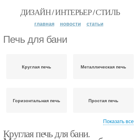
ДИЗАЙН / ИНТЕРЬЕР / СТИЛЬ
главная
новости
статьи
Печь для бани
Круглая печь
Металлическая печь
Горизонтальная печь
Простая печь
Показать все
Круглая печь для бани.
Самодельные печи
Печи для бани