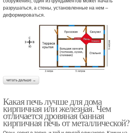
сооружения), один из фундаментов может начать
разрушаться, а стены, установленные на нем –
деформироваться.
читать дальше →
Какая печь лучше для дома
кирпичная или железная. Чем
отличается дровяная банная
кирпичная печь от металлической?
Огонь горит в топке, и той и другой одинаково. Камни на