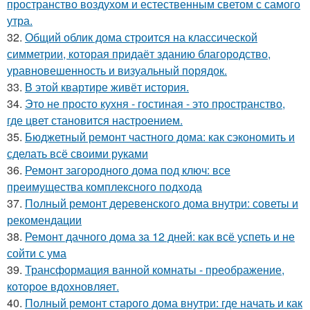
пространство воздухом и естественным светом с самого
утра.
32.
Общий облик дома строится на классической
симметрии, которая придаёт зданию благородство,
уравновешенность и визуальный порядок.
33.
В этой квартире живёт история.
34.
Это не просто кухня - гостиная - это пространство,
где цвет становится настроением.
35.
Бюджетный ремонт частного дома: как сэкономить и
сделать всё своими руками
36.
Ремонт загородного дома под ключ: все
преимущества комплексного подхода
37.
Полный ремонт деревенского дома внутри: советы и
рекомендации
38.
Ремонт дачного дома за 12 дней: как всё успеть и не
сойти с ума
39.
Трансформация ванной комнаты - преображение,
которое вдохновляет.
40.
Полный ремонт старого дома внутри: где начать и как