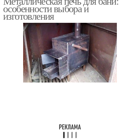
Металлическая печь для бани:
особенности выбора и
изготовления
Печки для бани
Самодельная печь
Кирпичные печи
Банная печь
Печи для русской бани
Печь из металла
Требования к
Печи из металла
металлическим печам