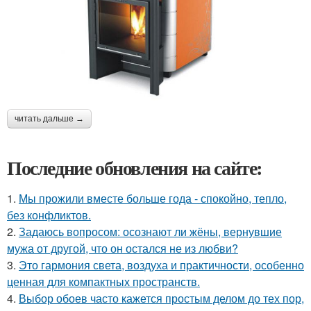
читать дальше →
Последние обновления на сайте:
1.
Мы прожили вместе больше года - спокойно, тепло,
без конфликтов.
2.
Задаюсь вопросом: осознают ли жёны, вернувшие
мужа от другой, что он остался не из любви?
3.
Это гармония света, воздуха и практичности, особенно
ценная для компактных пространств.
4.
Выбор обоев часто кажется простым делом до тех пор,