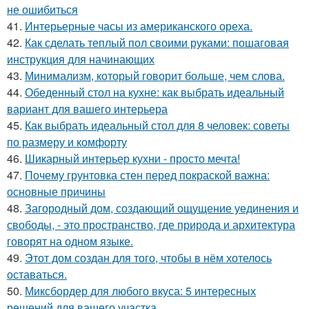
не ошибиться
41.
Интерьерные часы из американского ореха.
42.
Как сделать теплый пол своими руками: пошаговая
инструкция для начинающих
43.
Минимализм, который говорит больше, чем слова.
44.
Обеденный стол на кухне: как выбрать идеальный
вариант для вашего интерьера
45.
Как выбрать идеальный стол для 8 человек: советы
по размеру и комфорту
46.
Шикарный интерьер кухни - просто мечта!
47.
Почему грунтовка стен перед покраской важна:
основные причины
48.
Загородный дом, создающий ощущение уединения и
свободы, - это пространство, где природа и архитектура
говорят на одном языке.
49.
Этот дом создан для того, чтобы в нём хотелось
оставаться.
50.
Миксбордер для любого вкуса: 5 интересных
решений для вашего участка