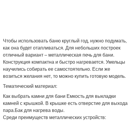
Печи из трубы
Железные печи
Чтобы использовать баню круглый год, нужно подумать,
как она будет отапливаться. Для небольших построек
Металлические печи
Колпаковая печь
отличный вариант – металлическая печь для бани.
Конструкция компактна и быстро нагревается. Умельцы
научились собирать ее самостоятельно. Если же
возиться желания нет, то можно купить готовую модель.
Колпаковые печи
Печи для сауны
Тематический материал:
Как выбрать камни для бани Емкость для выкладки
камней с крышкой. В крышке есть отверстие для выхода
пара.Бак для нагрева воды.
Среди преимуществ металлических устройств: