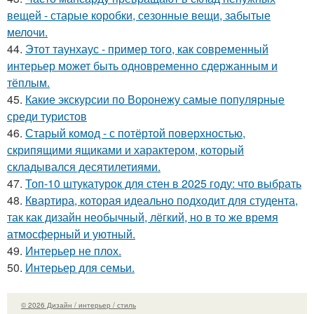
вещей - старые коробки, сезонные вещи, забытые
мелочи.
44.
Этот таунхаус - пример того, как современный
интерьер может быть одновременно сдержанным и
тёплым.
45.
Какие экскурсии по Воронежу самые популярные
среди туристов
46.
Старый комод - с потёртой поверхностью,
скрипящими ящиками и характером, который
складывался десятилетиями.
47.
Топ-10 штукатурок для стен в 2025 году: что выбрать
48.
Квартира, которая идеально подходит для студента,
так как дизайн необычный, лёгкий, но в то же время
атмосферный и уютный.
49.
Интерьер не плох.
50.
Интерьер для семьи.
© 2026 Дизайн / интерьер / стиль