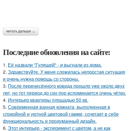
читать дальше →
Последние обновления на сайте:
1.
Её назвали "Гулящей" - и выгнали из дома.
2.
Здравствуйте. У меня сложилась непростая ситуация
и очень нужна помощь со стороны.
3.
После перенесённого ковида прошло уже около двух
лет, но тот период до сих пор вспоминается очень чётко.
4.
Интерьер квартиры площадью 50 кв.
5.
Современная ванная комната, выполненная в
спокойной и уютной цветовой гамме, сочетает в себе
функциональность и продуманный дизайн.
6.
Этот интерьер - эксперимент с цветом, а не как