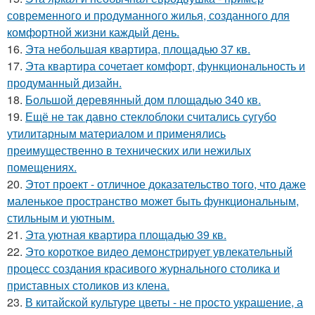
современного и продуманного жилья, созданного для
комфортной жизни каждый день.
16.
Эта небольшая квартира, площадью 37 кв.
17.
Эта квартира сочетает комфорт, функциональность и
продуманный дизайн.
18.
Большой деревянный дом площадью 340 кв.
19.
Ещё не так давно стеклоблоки считались сугубо
утилитарным материалом и применялись
преимущественно в технических или нежилых
помещениях.
20.
Этот проект - отличное доказательство того, что даже
маленькое пространство может быть функциональным,
стильным и уютным.
21.
Эта уютная квартира площадью 39 кв.
22.
Это короткое видео демонстрирует увлекательный
процесс создания красивого журнального столика и
приставных столиков из клена.
23.
В китайской культуре цветы - не просто украшение, а