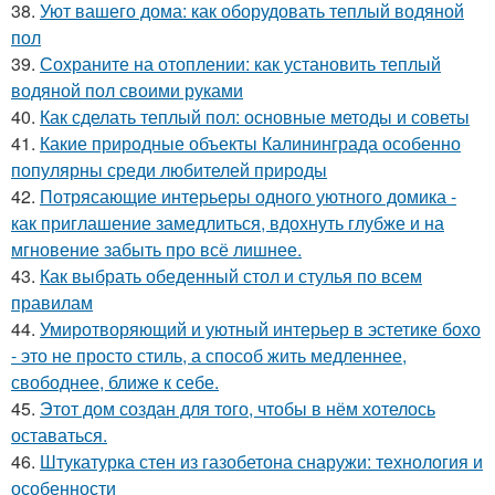
38.
Уют вашего дома: как оборудовать теплый водяной
пол
39.
Сохраните на отоплении: как установить теплый
водяной пол своими руками
40.
Как сделать теплый пол: основные методы и советы
41.
Какие природные объекты Калининграда особенно
популярны среди любителей природы
42.
Потрясающие интерьеры одного уютного домика -
как приглашение замедлиться, вдохнуть глубже и на
мгновение забыть про всё лишнее.
43.
Как выбрать обеденный стол и стулья по всем
правилам
44.
Умиротворяющий и уютный интерьер в эстетике бохо
- это не просто стиль, а способ жить медленнее,
свободнее, ближе к себе.
45.
Этот дом создан для того, чтобы в нём хотелось
оставаться.
46.
Штукатурка стен из газобетона снаружи: технология и
особенности