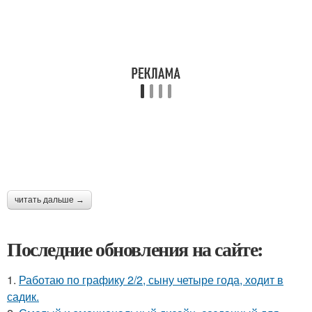
читать дальше →
Последние обновления на сайте:
1.
Работаю по графику 2/2, сыну четыре года, ходит в
садик.