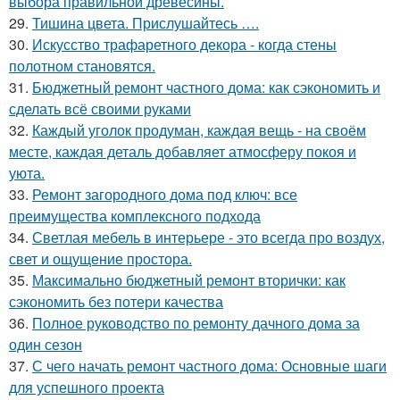
выбора правильной древесины.
29.
Тишина цвета. Прислушайтесь ….
30.
Искусство трафаретного декора - когда стены
полотном становятся.
31.
Бюджетный ремонт частного дома: как сэкономить и
сделать всё своими руками
32.
Каждый уголок продуман, каждая вещь - на своём
месте, каждая деталь добавляет атмосферу покоя и
уюта.
33.
Ремонт загородного дома под ключ: все
преимущества комплексного подхода
34.
Светлая мебель в интерьере - это всегда про воздух,
свет и ощущение простора.
35.
Максимально бюджетный ремонт вторички: как
сэкономить без потери качества
36.
Полное руководство по ремонту дачного дома за
один сезон
37.
С чего начать ремонт частного дома: Основные шаги
для успешного проекта