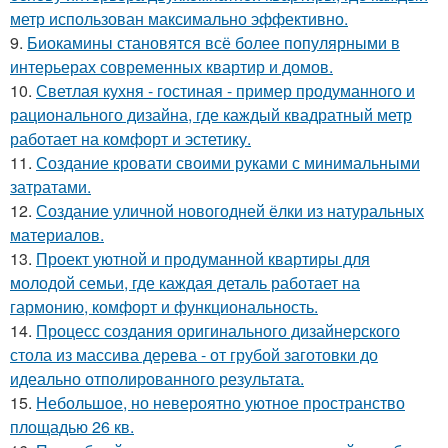
метр использован максимально эффективно.
9.
Биокамины становятся всё более популярными в
интерьерах современных квартир и домов.
10.
Светлая кухня - гостиная - пример продуманного и
рационального дизайна, где каждый квадратный метр
работает на комфорт и эстетику.
11.
Создание кровати своими руками с минимальными
затратами.
12.
Создание уличной новогодней ёлки из натуральных
материалов.
13.
Проект уютной и продуманной квартиры для
молодой семьи, где каждая деталь работает на
гармонию, комфорт и функциональность.
14.
Процесс создания оригинального дизайнерского
стола из массива дерева - от грубой заготовки до
идеально отполированного результата.
15.
Небольшое, но невероятно уютное пространство
площадью 26 кв.