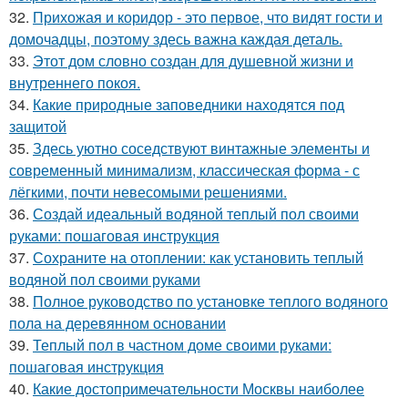
32.
Прихожая и коридор - это первое, что видят гости и
домочадцы, поэтому здесь важна каждая деталь.
33.
Этот дом словно создан для душевной жизни и
внутреннего покоя.
34.
Какие природные заповедники находятся под
защитой
35.
Здесь уютно соседствуют винтажные элементы и
современный минимализм, классическая форма - с
лёгкими, почти невесомыми решениями.
36.
Создай идеальный водяной теплый пол своими
руками: пошаговая инструкция
37.
Сохраните на отоплении: как установить теплый
водяной пол своими руками
38.
Полное руководство по установке теплого водяного
пола на деревянном основании
39.
Теплый пол в частном доме своими руками:
пошаговая инструкция
40.
Какие достопримечательности Москвы наиболее