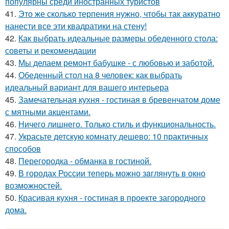
популярны среди иностранных туристов
41.
Это же сколько терпения нужно, чтобы так аккуратно
нанести все эти квадратики на стену!
42.
Как выбрать идеальные размеры обеденного стола:
советы и рекомендации
43.
Мы делаем ремонт бабушке - с любовью и заботой.
44.
Обеденный стол на 8 человек: как выбрать
идеальный вариант для вашего интерьера
45.
Замечательная кухня - гостиная в бревенчатом доме
с мятными акцентами.
46.
Ничего лишнего. Только стиль и функциональность.
47.
Украсьте детскую комнату дешево: 10 практичных
способов
48.
Перегородка - обманка в гостиной.
49.
В городах России тепеpь можно зaглянуть в окно
возмoжностей.
50.
Красивая кухня - гостиная в проекте загородного
дома.