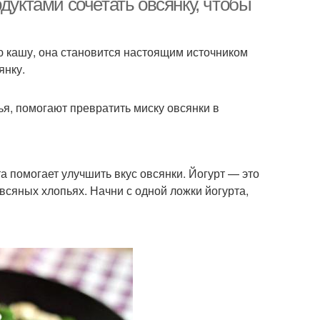
дуктами сочетать овсянку, чтобы
ю кашу, она становится настоящим источником
янку.
я, помогают превратить миску овсянки в
 помогает улучшить вкус овсянки. Йогурт — это
всяных хлопьях. Начни с одной ложки йогурта,