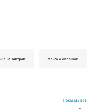
аша на завтрак
Манго с овсянкой
Показать все