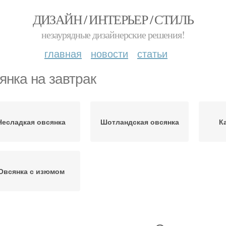
ДИЗАЙН / ИНТЕРЬЕР / СТИЛЬ
незаурядные дизайнерские решения!
главная
новости
статьи
янка на завтрак
Несладкая овсянка
Шотландская овсянка
К
Овсянка с изюмом