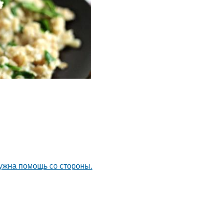
нужна помощь со стороны.