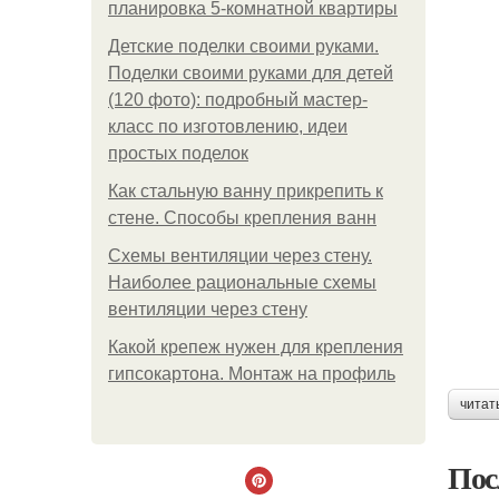
планировка 5-комнатной квартиры
Детские поделки своими руками.
Поделки своими руками для детей
(120 фото): подробный мастер-
класс по изготовлению, идеи
простых поделок
Как стальную ванну прикрепить к
стене. Способы крепления ванн
Схемы вентиляции через стену.
Наиболее рациональные схемы
вентиляции через стену
Какой крепеж нужен для крепления
гипсокартона. Монтаж на профиль
читат
Пос