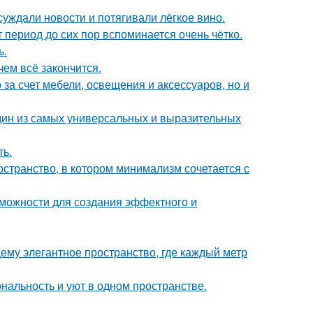
суждали новости и потягивали лёгкое вино.
 период до сих пор вспоминается очень чётко.
ь.
чем всё закончится.
за счет мебели, освещения и аксессуаров, но и
дин из самых универсальных и выразительных
ть.
остранство, в котором минимализм сочетается с
можности для создания эффектного и
ему элегантное пространство, где каждый метр
ональность и уют в одном пространстве.