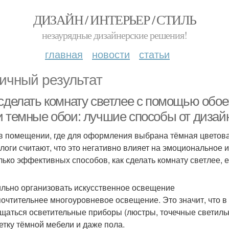
ДИЗАЙН / ИНТЕРЬЕР / СТИЛЬ
незаурядные дизайнерские решения!
главная
новости
статьи
ичный результат
сделать комнату светлее с помощью обоев
и темные обои: лучшие способы от дизай
в помещении, где для оформления выбрана тёмная цветова
логи считают, что это негативно влияет на эмоциональное и
лько эффективных способов, как сделать комнату светлее, е
льно организовать искусственное освещение
очтительнее многоуровневое освещение. Это значит, что 
щаться осветительные приборы (люстры, точечные светильн
етку тёмной мебели и даже пола.