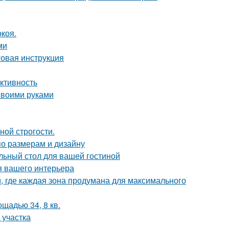
коя.
ми
овая инструкция
ктивность
 своими руками
ной строгости.
по размерам и дизайну
льный стол для вашей гостиной
я вашего интерьера
й, где каждая зона продумана для максимального
щадью 34, 8 кв.
 участка