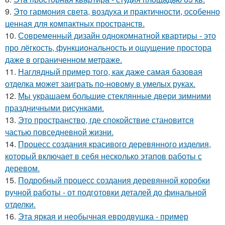
9.
Это гармония света, воздуха и практичности, особенно
ценная для компактных пространств.
10.
Современный дизайн однокомнатной квартиры - это
про лёгкость, функциональность и ощущение простора
даже в ограниченном метраже.
11.
Наглядный пример того, как даже самая базовая
отделка может заиграть по-новому в умелых руках.
12.
Мы украшаем большие стеклянные двери зимними
праздничными рисунками.
13.
Это пространство, где спокойствие становится
частью повседневной жизни.
14.
Процесс создания красивого деревянного изделия,
который включает в себя несколько этапов работы с
деревом.
15.
Подробный процесс создания деревянной коробки
ручной работы - от подготовки деталей до финальной
отделки.
16.
Эта яркая и необычная евродвушка - пример