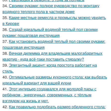
34.
Своими руками: полное руководство по монтажу
водяного теплого пола в частном доме
35.
Какие местные ремесла и промыслы можно увидеть
в Кирове
36.
Создай идеальный водяной теплый пол своими
руками: пошаговая инструкция
37.
Как установить водяной теплый пол своими руками:
пошаговая инструкция
38.
Вечная дилемма для владельцев малогабаритных
квартир - куда всё-таки поставить стиралку?
39.
Элегантный акцент: когда простота работает на
стиль.
40.
Оптимальные размеры кухонного стола: как выбрать
идеальный вариант для вашей кухни
41.
Этот интерьер создавался для молодой пары с
ребёнком - энергичных, современных, с тёплым
взглядом на жизнь и уют.
42.
Как правильно подобрать размер обеденного стола: