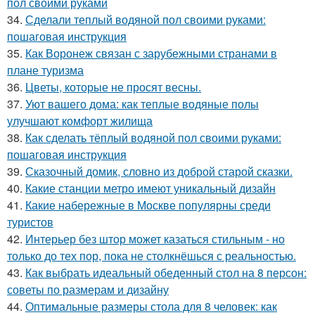
пол своими руками
34.
Сделали теплый водяной пол своими руками:
пошаговая инструкция
35.
Как Воронеж связан с зарубежными странами в
плане туризма
36.
Цветы, которые не просят весны.
37.
Уют вашего дома: как теплые водяные полы
улучшают комфорт жилища
38.
Как сделать тёплый водяной пол своими руками:
пошаговая инструкция
39.
Сказочный домик, словно из доброй старой сказки.
40.
Какие станции метро имеют уникальный дизайн
41.
Какие набережные в Москве популярны среди
туристов
42.
Интерьер без штор может казаться стильным - но
только до тех пор, пока не столкнёшься с реальностью.
43.
Как выбрать идеальный обеденный стол на 8 персон:
советы по размерам и дизайну
44.
Оптимальные размеры стола для 8 человек: как