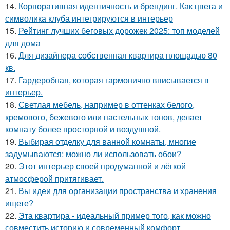
14.
Корпоративная идентичность и брендинг. Как цвета и
символика клуба интегрируются в интерьер
15.
Рейтинг лучших беговых дорожек 2025: топ моделей
для дома
16.
Для дизайнера собственная квартира площадью 80
кв.
17.
Гардеробная, которая гармонично вписывается в
интерьер.
18.
Светлая мебель, например в оттенках белого,
кремового, бежевого или пастельных тонов, делает
комнату более просторной и воздушной.
19.
Выбирая отделку для ванной комнаты, многие
задумываются: можно ли использовать обои?
20.
Этот интерьер своей продуманной и лёгкой
атмосферой притягивает.
21.
Вы идеи для организации пространства и хранения
ищете?
22.
Эта квартира - идеальный пример того, как можно
совместить историю и современный комфорт.