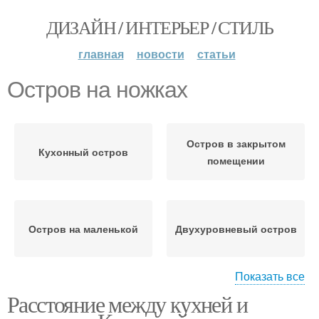
ДИЗАЙН / ИНТЕРЬЕР / СТИЛЬ
главная
новости
статьи
Остров на ножках
Остров в закрытом
Кухонный остров
помещении
Остров на маленькой
Двухуровневый остров
Показать все
Расстояние между кухней и
Остров на кухне
Остров в интерьере