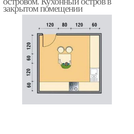
островом. Кухонный остров в
закрытом помещении
Кухни с островом
Икеа с островом
Остров из квадратных
модулей