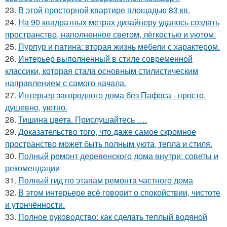
23.
В этой просторной квартире площадью 83 кв.
24.
На 90 квадратных метрах дизайнеру удалось создать
пространство, наполненное светом, лёгкостью и уютом.
25.
Пурпур и патина: вторая жизнь мебели с характером.
26.
Интерьер выполненный в стиле современной
классики, которая стала основным стилистическим
направлением с самого начала.
27.
Интерьер загородного дома без Пафоса - просто,
душевно, уютно.
28.
Тишина цвета. Прислушайтесь ….
29.
Доказательство того, что даже самое скромное
пространство может быть полным уюта, тепла и стиля.
30.
Полный ремонт деревенского дома внутри: советы и
рекомендации
31.
Полный гид по этапам ремонта частного дома
32.
В этом интерьере всё говорит о спокойствии, чистоте
и утончённости.
33.
Полное руководство: как сделать теплый водяной