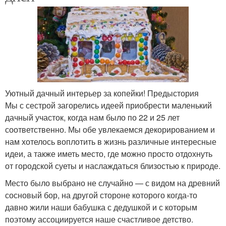
Уютный дачный интерьер за копейки! Предыстория
Мы с сестрой загорелись идеей приобрести маленький
дачный участок, когда нам было по 22 и 25 лет
соответственно. Мы обе увлекаемся декорированием и
нам хотелось воплотить в жизнь различные интересные
идеи, а также иметь место, где можно просто отдохнуть
от городской суеты и наслаждаться близостью к природе.
Место было выбрано не случайно — с видом на древний
сосновый бор, на другой стороне которого когда-то
давно жили наши бабушка с дедушкой и с которым
поэтому ассоциируется наше счастливое детство.