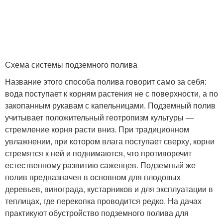
Схема системы подземного полива
Название этого способа полива говорит само за себя:
вода поступает к корням растения не с поверхности, а по
закопанным рукавам с капельницами. Подземный полив
учитывает положительный геотропизм культуры —
стремление корня расти вниз. При традиционном
увлажнении, при котором влага поступает сверху, корни
стремятся к ней и поднимаются, что противоречит
естественному развитию саженцев. Подземный же
полив предназначен в основном для плодовых
деревьев, винограда, кустарников и для эксплуатации в
теплицах, где перекопка проводится редко. На дачах
практикуют обустройство подземного полива для