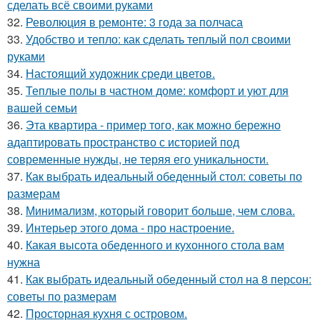
сделать всё своими руками
32.
Революция в ремонте: 3 года за полчаса
33.
Удобство и тепло: как сделать теплый пол своими
руками
34.
Настоящий художник среди цветов.
35.
Теплые полы в частном доме: комфорт и уют для
вашей семьи
36.
Эта квартира - пример того, как можно бережно
адаптировать пространство с историей под
современные нужды, не теряя его уникальности.
37.
Как выбрать идеальный обеденный стол: советы по
размерам
38.
Минимализм, который говорит больше, чем слова.
39.
Интерьер этого дома - про настроение.
40.
Какая высота обеденного и кухонного стола вам
нужна
41.
Как выбрать идеальный обеденный стол на 8 персон:
советы по размерам
42.
Просторная кухня с островом.