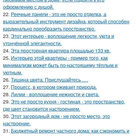
оформлению с душой.
22.
Реечные панели - это не просто отделка, а
выразительный инструмент дизайна, который способен
кардинально преобразить пространство.
23.
Этот интерьер - воплощение легкости, уюта и
утончённой элегантности.
24.
Эта просторная квартира площадью 133 кв.
25.
Интерьер этой квартиры - пример того, как
минимализм может быть по-настоящему тёплым и
уютным.
26.
Тишина цвета. Прислушайтесь ….
27.
Процесс, в котором оживает природа.
28.
Лилии - воплощение нежности и света.
29.
Это не просто кухня - гостиная - это пространство,
где цвет становится настроением.
30.
Этот загородный дом - не просто место, это
настроение.
31.
Бюджетный ремонт частного дома: как сэкономить и