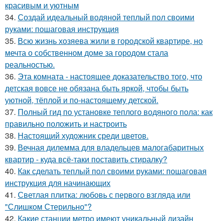
красивым и уютным
34.
Создай идеальный водяной теплый пол своими
руками: пошаговая инструкция
35.
Всю жизнь хозяева жили в городской квартире, но
мечта о собственном доме за городом стала
реальностью.
36.
Эта комната - настоящее доказательство того, что
детская вовсе не обязана быть яркой, чтобы быть
уютной, тёплой и по-настоящему детской.
37.
Полный гид по установке теплого водяного пола: как
правильно положить и настроить
38.
Настоящий художник среди цветов.
39.
Вечная дилемма для владельцев малогабаритных
квартир - куда всё-таки поставить стиралку?
40.
Как сделать теплый пол своими руками: пошаговая
инструкция для начинающих
41.
Светлая плитка: любовь с первого взгляда или
"Слишком Стерильно"?
42.
Какие станции метро имеют уникальный дизайн