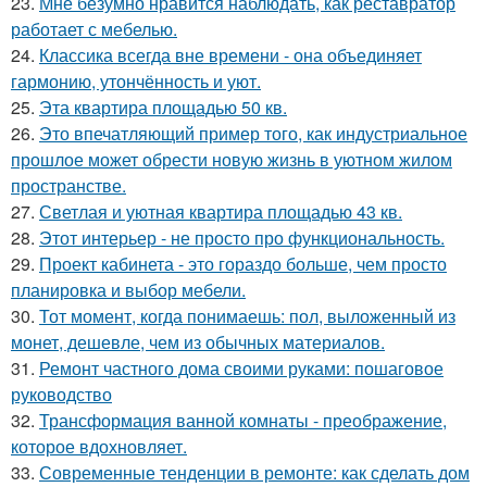
23.
Мне безумно нравится наблюдать, как реставратор
работает с мебелью.
24.
Классика всегда вне времени - она объединяет
гармонию, утончённость и уют.
25.
Эта квартира площадью 50 кв.
26.
Это впечатляющий пример того, как индустриальное
прошлое может обрести новую жизнь в уютном жилом
пространстве.
27.
Светлая и уютная квартира площадью 43 кв.
28.
Этот интерьер - не просто про функциональность.
29.
Проект кабинета - это гораздо больше, чем просто
планировка и выбор мебели.
30.
Тот момент, когда понимаешь: пол, выложенный из
монет, дешевле, чем из обычных материалов.
31.
Ремонт частного дома своими руками: пошаговое
руководство
32.
Трансформация ванной комнаты - преображение,
которое вдохновляет.
33.
Современные тенденции в ремонте: как сделать дом