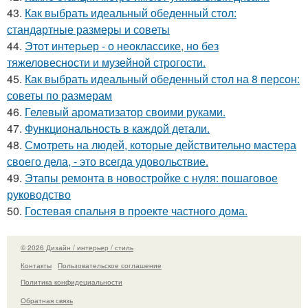
43.
Как выбрать идеальный обеденный стол:
стандартные размеры и советы
44.
Этот интерьер - о неоклассике, но без
тяжеловесности и музейной строгости.
45.
Как выбрать идеальный обеденный стол на 8 персон:
советы по размерам
46.
Гелевый ароматизатор своими руками.
47.
Функциональность в каждой детали.
48.
Смотреть на людей, которые действительно мастера
своего дела, - это всегда удовольствие.
49.
Этапы ремонта в новостройке с нуля: пошаговое
руководство
50.
Гостевая спальня в проекте частного дома.
© 2026 Дизайн / интерьер / стиль
Контакты
Пользовательское соглашение
Политика конфидециальности
Обратная связь