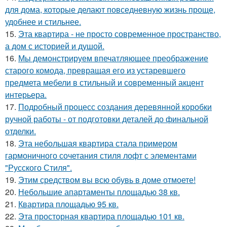
для дома, которые делают повседневную жизнь проще,
удобнее и стильнее.
15.
Эта квартира - не просто современное пространство,
а дом с историей и душой.
16.
Мы демонстрируем впечатляющее преображение
старого комода, превращая его из устаревшего
предмета мебели в стильный и современный акцент
интерьера.
17.
Подробный процесс создания деревянной коробки
ручной работы - от подготовки деталей до финальной
отделки.
18.
Эта небольшая квартира стала примером
гармоничного сочетания стиля лофт с элементами
"Русского Стиля".
19.
Этим средством вы всю обувь в доме отмоете!
20.
Небольшие апартаменты площадью 38 кв.
21.
Квартира площадью 95 кв.
22.
Эта просторная квартира площадью 101 кв.