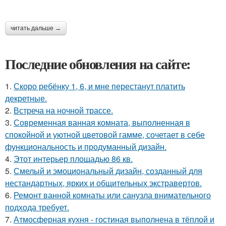
читать дальше →
Последние обновления на сайте:
1.
Скоро ребёнку 1, 6, и мне перестанут платить
декретные.
2.
Встреча на ночной трассе.
3.
Современная ванная комната, выполненная в
спокойной и уютной цветовой гамме, сочетает в себе
функциональность и продуманный дизайн.
4.
Этот интерьер площадью 86 кв.
5.
Смелый и эмоциональный дизайн, созданный для
нестандартных, ярких и общительных экстравертов.
6.
Ремонт ванной комнаты или санузла внимательного
подхода требует.
7.
Атмосферная кухня - гостиная выполнена в тёплой и