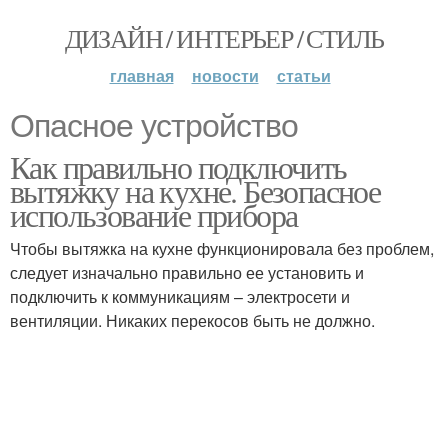
ДИЗАЙН / ИНТЕРЬЕР / СТИЛЬ
главная
новости
статьи
Опасное устройство
Как правильно подключить
вытяжку на кухне. Безопасное
использование прибора
Чтобы вытяжка на кухне функционировала без проблем,
следует изначально правильно ее установить и
подключить к коммуникациям – электросети и
вентиляции. Никаких перекосов быть не должно.