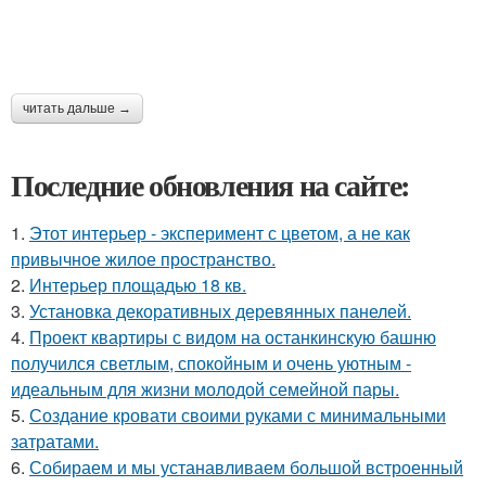
читать дальше →
Последние обновления на сайте:
1.
Этот интерьер - эксперимент с цветом, а не как
привычное жилое пространство.
2.
Интерьер площадью 18 кв.
3.
Установка декоративных деревянных панелей.
4.
Проект квартиры с видом на останкинскую башню
получился светлым, спокойным и очень уютным -
идеальным для жизни молодой семейной пары.
5.
Создание кровати своими руками с минимальными
затратами.
6.
Собираем и мы устанавливаем большой встроенный