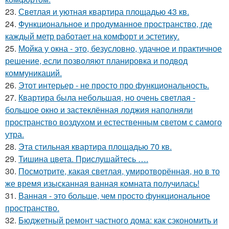
23.
Светлая и уютная квартира площадью 43 кв.
24.
Функциональное и продуманное пространство, где
каждый метр работает на комфорт и эстетику.
25.
Мойка у окна - это, безусловно, удачное и практичное
решение, если позволяют планировка и подвод
коммуникаций.
26.
Этот интерьер - не просто про функциональность.
27.
Квартира была небольшая, но очень светлая -
большое окно и застеклённая лоджия наполняли
пространство воздухом и естественным светом с самого
утра.
28.
Эта стильная квартира площадью 70 кв.
29.
Тишина цвета. Прислушайтесь ….
30.
Посмотрите, какая светлая, умиротворённая, но в то
же время изысканная ванная комната получилась!
31.
Ванная - это больше, чем просто функциональное
пространство.
32.
Бюджетный ремонт частного дома: как сэкономить и