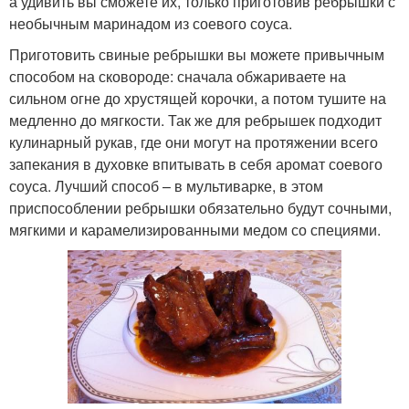
а удивить вы сможете их, только приготовив ребрышки с
необычным маринадом из соевого соуса.
Приготовить свиные ребрышки вы можете привычным
способом на сковороде: сначала обжариваете на
сильном огне до хрустящей корочки, а потом тушите на
медленно до мягкости. Так же для ребрышек подходит
кулинарный рукав, где они могут на протяжении всего
запекания в духовке впитывать в себя аромат соевого
соуса. Лучший способ – в мультиварке, в этом
приспособлении ребрышки обязательно будут сочными,
мягкими и карамелизированными медом со специями.