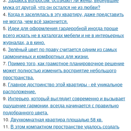
3.
Задаюсь вопросом: осознают ли жёны, вернувшие
мужа от другой, что он остался не из любви?
4.
Когда я заселялась в эту квартиру, даже представить
не могла, чем всё закончится.
5.
Идеи для оформления гардеробной иногда проще
всего искать не в каталогах мебели и не в интерьерных
журналах, а в кино.
6.
Зелёный цвет по праву считается одним из самых
гармоничных и комфортных для жизни.
7.
Пример того, как грамотное планировочное решение
может полностью изменить восприятие небольшого
пространства.
8.
Главное достоинство этой квартиры - её уникальное
расположение.
9.
Интерьер, который выглядит современно и вызывает
ощущение гармонии, всегда начинается с правильно
подобранного цвета.
10.
Двухкомнатная квартира площадью 58 кв.
11.
В этом компактном пространстве удалось создать