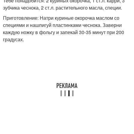
Тебе понадобится: 2 куриных окорочка, 1 ст.л. карри, 3
зубчика чеснока, 2 ст.л. растительного масла, специи.
Приготовление: Натри куриные окорочка маслом со
специями и нашпигуй пластинками чеснока. Заверни
каждую ножку в фольгу и запекай 30-35 минут при 200
градусах.