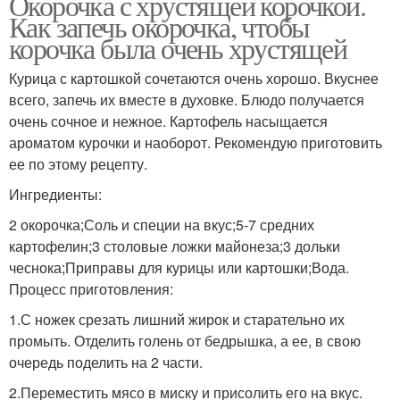
Окорочка с хрустящей корочкой.
Как запечь окорочка, чтобы
корочка была очень хрустящей
Курица с картошкой сочетаются очень хорошо. Вкуснее
всего, запечь их вместе в духовке. Блюдо получается
очень сочное и нежное. Картофель насыщается
ароматом курочки и наоборот. Рекомендую приготовить
ее по этому рецепту.
Ингредиенты:
2 окорочка;Соль и специи на вкус;5-7 средних
картофелин;3 столовые ложки майонеза;3 дольки
чеснока;Приправы для курицы или картошки;Вода.
Процесс приготовления:
1.С ножек срезать лишний жирок и старательно их
промыть. Отделить голень от бедрышка, а ее, в свою
очередь поделить на 2 части.
2.Переместить мясо в миску и присолить его на вкус.