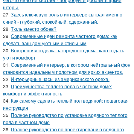
чего-то явно не хватает - попробуйте добавить яркие
шторы.
27.
Здесь ключевую роль в интерьере сыграл именно
синий - глубокий, спокойный, сдержанный.
28.
Тюль вместо обоев?
29.
Современные идеи ремонта частного дома: как
сделать ваш дом уютным и стильным
30.
Внутренняя отделка загородного дома: как создать
уют и комфорт
31.
Современный интерьер, в котором нейтральный фон
становится идеальным полотном для ярких акцентов.
32.
Интерьерные часы из американского ореха.
33.
Преимущества теплого пола в частном доме:
комфорт и эффективность
34.
Как самому сделать теплый пол водяной: пошаговая
инструкция
35.
Полное руководство по установке водяного теплого
пола в частном доме
36.
Полное руководство по проектированию водяного