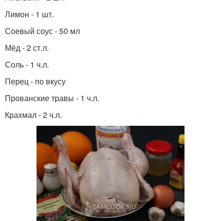
Лимон - 1 шт.
Соевый соус - 50 мл
Мёд - 2 ст.л.
Соль - 1 ч.л.
Перец - по вкусу
Прованские травы - 1 ч.л.
Крахмал - 2 ч.л.