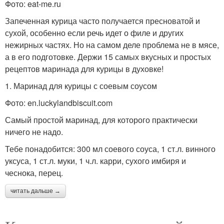
Фото: eat-me.ru
Запеченная курица часто получается пресноватой и
сухой, особенно если речь идет о филе и других
нежирных частях. Но на самом деле проблема не в мясе,
а в его подготовке. Держи 15 самых вкусных и простых
рецептов маринада для курицы в духовке!
1. Маринад для курицы с соевым соусом
Фото: en.luckylandbiscuit.com
Самый простой маринад, для которого практически
ничего не надо.
Тебе понадобится: 300 мл соевого соуса, 1 ст.л. винного
уксуса, 1 ст.л. муки, 1 ч.л. карри, сухого имбиря и
чеснока, перец.
читать дальше →