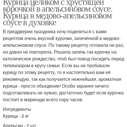
Курица целиком с хрустящей
корочкой в апельсиновом соусе.
Курица в медово-апельсиновом
соусе в духовке
В преддверии праздника хочу поделиться с вами
рецептом очень вкусной курочки, запечённой в медово-
апельсиновом соусе. По такому рецепту готовила не раз,
но давно не повторяла. Решила запечь так курочку на
католическое рождество, чтоб был повод посидеть перед
телевизором в кругу семьи. Если вы не пробовали
курицу по этому рецепту, то я настоятельно вам её
рекомендую, так как получается нежнейшая, ароматная
курица - просто объедение! Особо заранее ничего
подготавливать не нужно, достаточно будет если курочка
постоит в маринаде всего пару часов.
Ингредиенты
Курица - 2 кг
Апельсин - 2 шт.