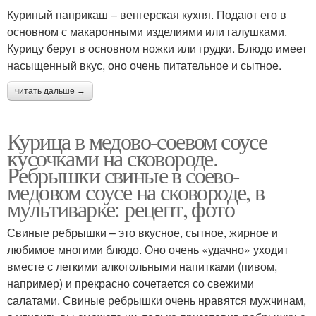
Куриный паприкаш – венгерская кухня. Подают его в
основном с макаронными изделиями или галушками.
Курицу берут в основном ножки или грудки. Блюдо имеет
насыщенный вкус, оно очень питательное и сытное.
читать дальше →
Курица в медово-соевом соусе
кусочками на сковороде.
Ребрышки свиные в соево-
медовом соусе на сковороде, в
мультиварке: рецепт, фото
Свиные ребрышки – это вкусное, сытное, жирное и
любимое многими блюдо. Оно очень «удачно» уходит
вместе с легкими алкогольными напитками (пивом,
например) и прекрасно сочетается со свежими
салатами. Свиные ребрышки очень нравятся мужчинам,