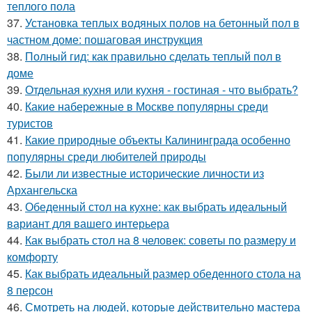
теплого пола
37.
Установка теплых водяных полов на бетонный пол в
частном доме: пошаговая инструкция
38.
Полный гид: как правильно сделать теплый пол в
доме
39.
Отдельная кухня или кухня - гостиная - что выбрать?
40.
Какие набережные в Москве популярны среди
туристов
41.
Какие природные объекты Калининграда особенно
популярны среди любителей природы
42.
Были ли известные исторические личности из
Архангельска
43.
Обеденный стол на кухне: как выбрать идеальный
вариант для вашего интерьера
44.
Как выбрать стол на 8 человек: советы по размеру и
комфорту
45.
Как выбрать идеальный размер обеденного стола на
8 персон
46.
Смотреть на людей, которые действительно мастера