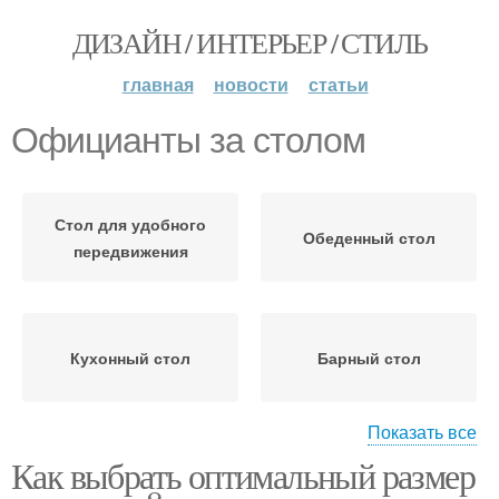
ДИЗАЙН / ИНТЕРЬЕР / СТИЛЬ
главная
новости
статьи
Официанты за столом
Стол для удобного
Обеденный стол
передвижения
Кухонный стол
Барный стол
Показать все
Как выбрать оптимальный размер
Столы для разных
Обеденные столы
комнат