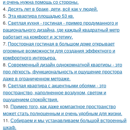
и очень нужна помощь со стороны.
4.
Десять лет в браке, дети, всё как у людей.
5.
Эта квартира площадью 53 кв.
6.
Светлая кухня - гостиная - пример продуманного и
рационального дизайна, где каждый квадратный метр
работает на комфорт и эстетику.
7.
Просторная гостиная в большом доме открывает
огромные возможности для создания эффектного и
комфортного интерьера.
8.
Современный дизайн однокомнатной квартиры - это
про лёгкость, функциональность и ощущение простора
даже в ограниченном метраже.
9.
Светлая квартира с акцентными обоями - это
пространство, наполненное воздухом, светом и
ощущением спокойствия.
10.
Пример того, как даже компактное пространство
может стать полноценным и очень удобным для жизни.
11.
Собираем и мы устанавливаем большой встроенный
шкаф.