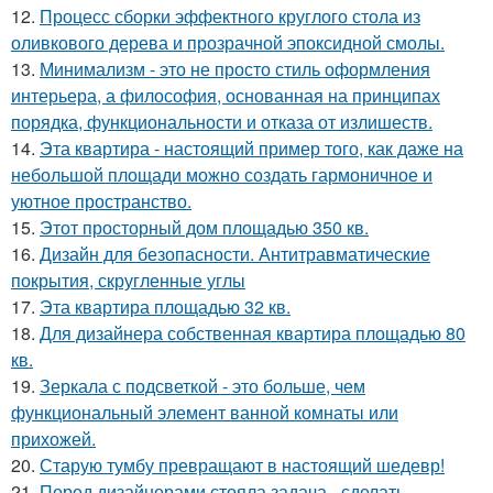
12.
Процесс сборки эффектного круглого стола из
оливкового дерева и прозрачной эпоксидной смолы.
13.
Минимализм - это не просто стиль оформления
интерьера, а философия, основанная на принципах
порядка, функциональности и отказа от излишеств.
14.
Эта квартира - настоящий пример того, как даже на
небольшой площади можно создать гармоничное и
уютное пространство.
15.
Этот просторный дом площадью 350 кв.
16.
Дизайн для безопасности. Антитравматические
покрытия, скругленные углы
17.
Эта квартира площадью 32 кв.
18.
Для дизайнера собственная квартира площадью 80
кв.
19.
Зеркала с подсветкой - это больше, чем
функциональный элемент ванной комнаты или
прихожей.
20.
Старую тумбу превращают в настоящий шедевр!
21.
Перед дизайнерами стояла задача - сделать