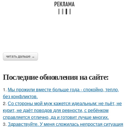
читать дальше →
Последние обновления на сайте:
1.
Мы прожили вместе больше года - спокойно, тепло,
без конфликтов.
2.
Со стороны мой муж кажется идеальным: не пьёт, не
курит, не даёт поводов для ревности, с ребёнком
справляется отлично, да и готовит лучше многих.
3.
Здравствуйте. У меня сложилась непростая ситуация