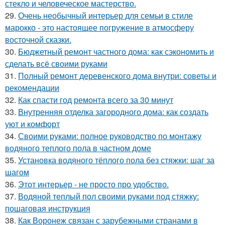
стекло и человеческое мастерство.
29.
Очень необычный интерьер для семьи в стиле
марокко - это настоящее погружение в атмосферу
восточной сказки.
30.
Бюджетный ремонт частного дома: как сэкономить и
сделать всё своими руками
31.
Полный ремонт деревенского дома внутри: советы и
рекомендации
32.
Как спасти год ремонта всего за 30 минут
33.
Внутренняя отделка загородного дома: как создать
уют и комфорт
34.
Своими руками: полное руководство по монтажу
водяного теплого пола в частном доме
35.
Установка водяного тёплого пола без стяжки: шаг за
шагом
36.
Этот интерьер - не просто про удобство.
37.
Водяной теплый пол своими руками под стяжку:
пошаговая инструкция
38.
Как Воронеж связан с зарубежными странами в