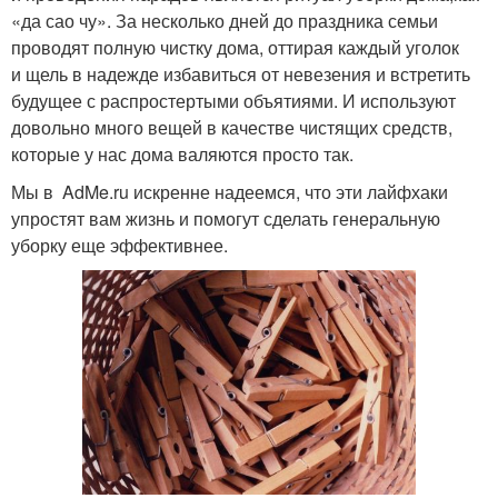
«да сао чу». За несколько дней до праздника семьи
проводят полную чистку дома, оттирая каждый уголок
и щель в надежде избавиться от невезения и встретить
будущее с распростертыми объятиями. И используют
довольно много вещей в качестве чистящих средств,
которые у нас дома валяются просто так.
Мы в AdMe.ru искренне надеемся, что эти лайфхаки
упростят вам жизнь и помогут сделать генеральную
уборку еще эффективнее.