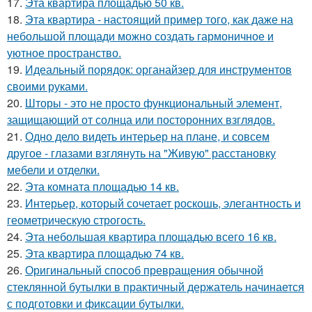
17.
Эта квартира площадью 50 кв.
18.
Эта квартира - настоящий пример того, как даже на
небольшой площади можно создать гармоничное и
уютное пространство.
19.
Идеальный порядок: органайзер для инструментов
своими руками.
20.
Шторы - это не просто функциональный элемент,
защищающий от солнца или посторонних взглядов.
21.
Одно дело видеть интерьер на плане, и совсем
другое - глазами взглянуть на "Живую" расстановку
мебели и отделки.
22.
Эта комната площадью 14 кв.
23.
Интерьер, который сочетает роскошь, элегантность и
геометрическую строгость.
24.
Эта небольшая квартира площадью всего 16 кв.
25.
Эта квартира площадью 74 кв.
26.
Оригинальный способ превращения обычной
стеклянной бутылки в практичный держатель начинается
с подготовки и фиксации бутылки.