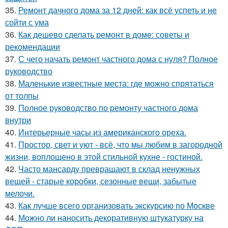
35.
Ремонт дачного дома за 12 дней: как всё успеть и не
сойти с ума
36.
Как дешево сделать ремонт в доме: советы и
рекомендации
37.
С чего начать ремонт частного дома с нуля? Полное
руководство
38.
Маленькие известные места: где можно спрятаться
от толпы
39.
Полное руководство по ремонту частного дома
внутри
40.
Интерьерные часы из американского ореха.
41.
Простор, свет и уют - всё, что мы любим в загородной
жизни, воплощено в этой стильной кухне - гостиной.
42.
Часто мансарду превращают в склад ненужных
вещей - старые коробки, сезонные вещи, забытые
мелочи.
43.
Как лучше всего организовать экскурсию по Москве
44.
Можно ли наносить декоративную штукатурку на