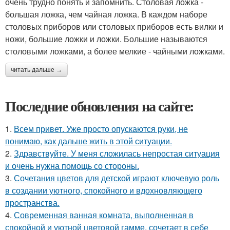
очень трудно понять и запомнить. Столовая ложка -
большая ложка, чем чайная ложка. В каждом наборе
столовых приборов или столовых приборов есть вилки и
ножи, большие ложки и ложки. Большие называются
столовыми ложками, а более мелкие - чайными ложками.
читать дальше →
Последние обновления на сайте:
1.
Всем привет. Уже просто опускаются руки, не
понимаю, как дальше жить в этой ситуации.
2.
Здравствуйте. У меня сложилась непростая ситуация
и очень нужна помощь со стороны.
3.
Сочетания цветов для детской играют ключевую роль
в создании уютного, спокойного и вдохновляющего
пространства.
4.
Современная ванная комната, выполненная в
спокойной и уютной цветовой гамме, сочетает в себе