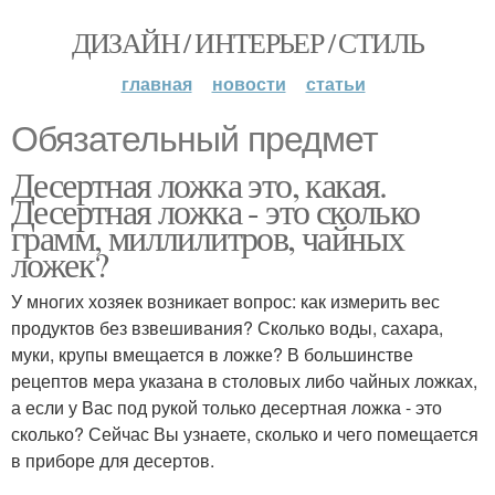
ДИЗАЙН / ИНТЕРЬЕР / СТИЛЬ
главная
новости
статьи
Обязательный предмет
Десертная ложка это, какая.
Десертная ложка - это сколько
грамм, миллилитров, чайных
ложек?
У многих хозяек возникает вопрос: как измерить вес
продуктов без взвешивания? Сколько воды, сахара,
муки, крупы вмещается в ложке? В большинстве
рецептов мера указана в столовых либо чайных ложках,
а если у Вас под рукой только десертная ложка - это
сколько? Сейчас Вы узнаете, сколько и чего помещается
в приборе для десертов.