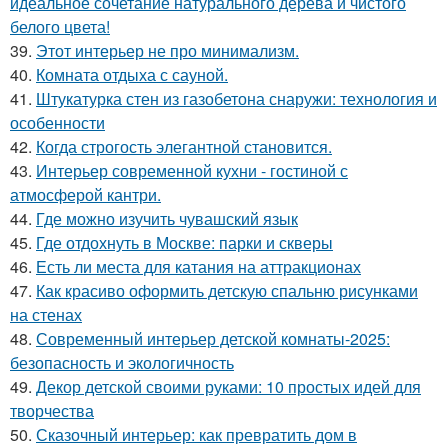
идеальное сочетание натурального дерева и чистого
белого цвета!
39.
Этот интерьер не про минимализм.
40.
Комната отдыха с сауной.
41.
Штукатурка стен из газобетона снаружи: технология и
особенности
42.
Когда строгость элегантной становится.
43.
Интерьер современной кухни - гостиной с
атмосферой кантри.
44.
Где можно изучить чувашский язык
45.
Где отдохнуть в Москве: парки и скверы
46.
Есть ли места для катания на аттракционах
47.
Как красиво оформить детскую спальню рисунками
на стенах
48.
Современный интерьер детской комнаты-2025:
безопасность и экологичность
49.
Декор детской своими руками: 10 простых идей для
творчества
50.
Сказочный интерьер: как превратить дом в