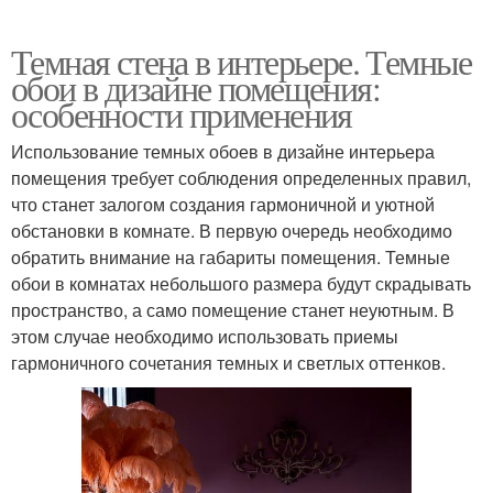
Темная стена в интерьере. Темные
обои в дизайне помещения:
особенности применения
Использование темных обоев в дизайне интерьера
помещения требует соблюдения определенных правил,
что станет залогом создания гармоничной и уютной
обстановки в комнате. В первую очередь необходимо
обратить внимание на габариты помещения. Темные
обои в комнатах небольшого размера будут скрадывать
пространство, а само помещение станет неуютным. В
этом случае необходимо использовать приемы
гармоничного сочетания темных и светлых оттенков.