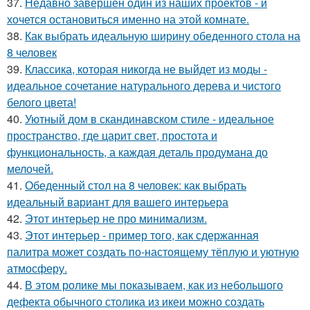
37.
Недавно завершён один из наших проектов - и
хочется остановиться именно на этой комнате.
38.
Как выбрать идеальную ширину обеденного стола на
8 человек
39.
Классика, которая никогда не выйдет из моды -
идеальное сочетание натурального дерева и чистого
белого цвета!
40.
Уютный дом в скандинавском стиле - идеальное
пространство, где царит свет, простота и
функциональность, а каждая деталь продумана до
мелочей.
41.
Обеденный стол на 8 человек: как выбрать
идеальный вариант для вашего интерьера
42.
Этот интерьер не про минимализм.
43.
Этот интерьер - пример того, как сдержанная
палитра может создать по-настоящему тёплую и уютную
атмосферу.
44.
В этом ролике мы показываем, как из небольшого
дефекта обычного столика из икеи можно создать