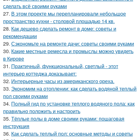
сделать всё своими руками
27.
В этом проекте мы перепланировали небольшое
пространство кухни - столовой площадью 14 кв.
28.
Как дешево сделать ремонт в доме: советы и
рекомендации
29.
Сэкономьте на ремонте дачи: советы своими руками
30.
Какие местные ремесла и промыслы можно увидеть
в Кирове
31.
Практичный, функциональный, светлый - этот
интерьер коттеджа доказывает:
32.
Интерьерные часы из американского ореха.
33.
Экономим на отоплении: как сделать водяной теплый
пол своими руками
34.
Полный гид по установке теплого водяного пола: как
правильно положить и настроить
35.
Тёплые полы в доме своими руками: пошаговая
инструкция
36.
Как сделать теплый пол: основные методы и советы