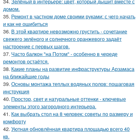
34.
Зелёный в интерьере: цвет, который дышит вместе с
домом.
35.
Ремонт в частном доме своими руками: с чего начать
и как не ошибиться
36.
В этой квартире невозможно грустить - сочетание
свежего зелёного и солнечного оранжевого задаёт
настроение с первых шагов.
37.
Часто балкон "на Потом" - особенно в череде
ремонтов остаётся.
38.
Какие планы на развитие инфраструктуры Арзамаса
на ближайшие годы
39.
Основы монтажа теплых водяных полов: пошаговая
инструкция
40.
Простор, свет и натуральные оттенки - ключевые
элементы этого загородного интерьера.
41.
Как выбрать стол на 8 человек: советы по размеру и
комфорту
42.
Уютная обновлённая квартира площадью всего 40
кв.