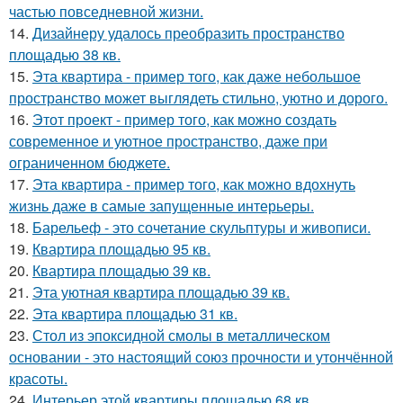
частью повседневной жизни.
14.
Дизайнеру удалось преобразить пространство
площадью 38 кв.
15.
Эта квартира - пример того, как даже небольшое
пространство может выглядеть стильно, уютно и дорого.
16.
Этот проект - пример того, как можно создать
современное и уютное пространство, даже при
ограниченном бюджете.
17.
Эта квартира - пример того, как можно вдохнуть
жизнь даже в самые запущенные интерьеры.
18.
Барельеф - это сочетание скульптуры и живописи.
19.
Квартира площадью 95 кв.
20.
Квартира площадью 39 кв.
21.
Эта уютная квартира площадью 39 кв.
22.
Эта квартира площадью 31 кв.
23.
Стол из эпоксидной смолы в металлическом
основании - это настоящий союз прочности и утончённой
красоты.
24.
Интерьер этой квартиры площадью 68 кв.