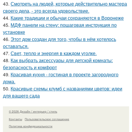
43.
Смотреть на людей, которые действительно мастера
своего дела, - это всегда удовольствие.
44.
Какие традиции и обычаи сохраняются в Воронеже
45.
МДФ панели на стену: пошаговая инструкция по
установке
46.
Этот дом создан для того, чтобы в нём хотелось
оставаться.
47.
Свет, тепло и энергия в каждом уголке.
48.
Как выбрать аксессуары для детской комнаты:
безопасность и комфорт
49.
Красивая кухня - гостиная в проекте загородного
дома.
50.
Красивые схемы клумб с названиями цветов: идеи
для вашего сада
© 2026 Дизайн / интерьер / стиль
Контакты
Пользовательское соглашение
Политика конфидециальности