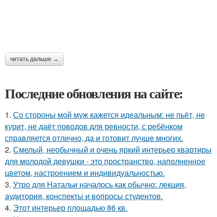
читать дальше →
Последние обновления на сайте:
1.
Со стороны мой муж кажется идеальным: не пьёт, не
курит, не даёт поводов для ревности, с ребёнком
справляется отлично, да и готовит лучше многих.
2.
Смелый, необычный и очень яркий интерьер квартиры
для молодой девушки - это пространство, наполненное
цветом, настроением и индивидуальностью.
3.
Утро для Натальи началось как обычно: лекция,
аудитория, конспекты и вопросы студентов.
4.
Этот интерьер площадью 86 кв.