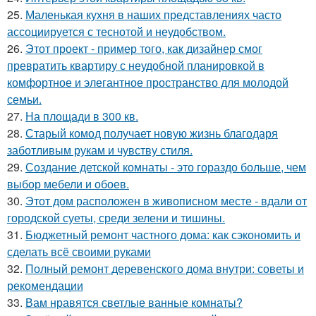
25.
Маленькая кухня в наших представлениях часто
ассоциируется с теснотой и неудобством.
26.
Этот проект - пример того, как дизайнер смог
превратить квартиру с неудобной планировкой в
комфортное и элегантное пространство для молодой
семьи.
27.
На площади в 300 кв.
28.
Старый комод получает новую жизнь благодаря
заботливым рукам и чувству стиля.
29.
Создание детской комнаты - это гораздо больше, чем
выбор мебели и обоев.
30.
Этот дом расположен в живописном месте - вдали от
городской суеты, среди зелени и тишины.
31.
Бюджетный ремонт частного дома: как сэкономить и
сделать всё своими руками
32.
Полный ремонт деревенского дома внутри: советы и
рекомендации
33.
Вам нравятся светлые ванные комнаты?